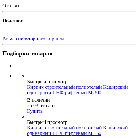
Отзывы
Полезное
Размер полуторного кирпича
Подборки товаров
Быстрый просмотр
Кирпич строительный полнотелый Каширский
одинарный 1 НФ рифленый М-300
В наличии
25.03
руб.
/шт
Купить
Быстрый просмотр
Кирпич строительный полнотелый Каширский
одинарный 1 НФ рифленый М-150