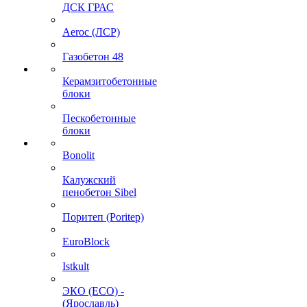
ДСК ГРАС
Aeroc (ЛСР)
Газобетон 48
Керамзитобетонные
блоки
Пескобетонные
блоки
Bonolit
Калужский
пенобетон Sibel
Поритеп (Poritep)
EuroBlock
Istkult
ЭКО (ECO) -
(Ярославль)