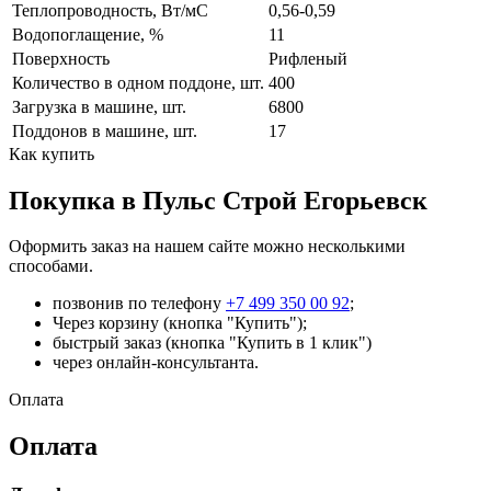
Теплопроводность, Вт/мC
0,56-0,59
Водопоглащение, %
11
Поверхность
Рифленый
Количество в одном поддоне, шт.
400
Загрузка в машине, шт.
6800
Поддонов в машине, шт.
17
Как купить
Покупка в Пульс Строй Егорьевск
Оформить заказ на нашем сайте можно несколькими
способами.
позвонив по телефону
+7 499 350 00 92
;
Через корзину (кнопка "Купить");
быстрый заказ (кнопка "Купить в 1 клик")
через онлайн-консультанта.
Оплата
Оплата