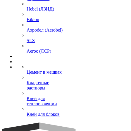
Hebel (ЛЗИД)
Bikton
Аэробел (Aerobel)
SLS
Aeroc (ЛСР)
Цемент в мешках
Кладочные
растворы
Клей для
теплоизоляции
Клей для блоков