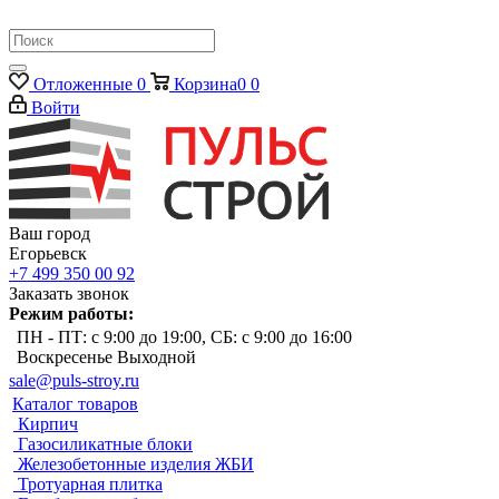
Отложенные
0
Корзина
0
0
Войти
Ваш город
Егорьевск
+7 499 350 00 92
Заказать звонок
Режим работы:
ПН - ПТ: с 9:00 до 19:00, СБ: с 9:00 до 16:00
Воскресенье Выходной
sale@puls-stroy.ru
Каталог товаров
Кирпич
Газосиликатные блоки
Железобетонные изделия ЖБИ
Тротуарная плитка