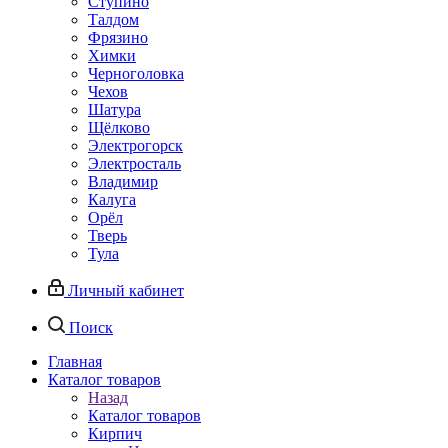
Ступино
Талдом
Фрязино
Химки
Черноголовка
Чехов
Шатура
Щёлково
Электрогорск
Электросталь
Владимир
Калуга
Орёл
Тверь
Тула
Личный кабинет
Поиск
Главная
Каталог товаров
Назад
Каталог товаров
Кирпич