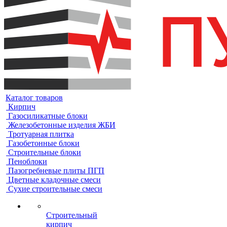
Каталог товаров
Кирпич
Газосиликатные блоки
Железобетонные изделия ЖБИ
Тротуарная плитка
Газобетонные блоки
Строительные блоки
Пеноблоки
Пазогребневые плиты ПГП
Цветные кладочные смеси
Сухие строительные смеси
Строительный
кирпич