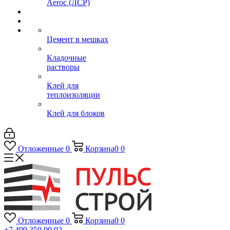
Aeroc (ЛСР)
Цемент в мешках
Кладочные
растворы
Клей для
теплоизоляции
Клей для блоков
Отложенные
0
Корзина
0
0
Отложенные
0
Корзина
0
0
+7 499 350 00 92