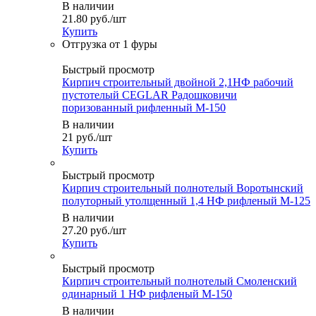
В наличии
21.80
руб.
/шт
Купить
Быстрый просмотр
Кирпич строительный двойной 2,1НФ рабочий
пустотелый CEGLAR Радошковичи
поризованный рифленный М-150
В наличии
21
руб.
/шт
Купить
Быстрый просмотр
Кирпич строительный полнотелый Воротынский
полуторный утолщенный 1,4 НФ рифленый М-125
В наличии
27.20
руб.
/шт
Купить
Быстрый просмотр
Кирпич строительный полнотелый Смоленский
одинарный 1 НФ рифленый М-150
В наличии