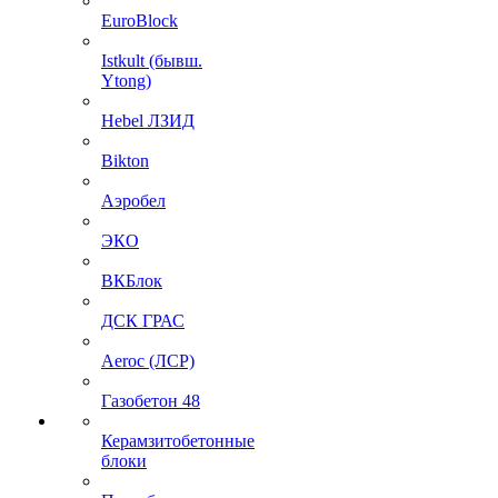
EuroBlock
Istkult (бывш.
Ytong)
Hebel ЛЗИД
Bikton
Аэробел
ЭКО
ВКБлок
ДСК ГРАС
Aeroc (ЛСР)
Газобетон 48
Керамзитобетонные
блоки