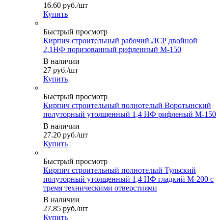
16.60
руб.
/шт
Купить
Быстрый просмотр
Кирпич строительный рабочий ЛСР двойной
2,1НФ поризованный рифленный М-150
В наличии
27
руб.
/шт
Купить
Быстрый просмотр
Кирпич строительный полнотелый Воротынский
полуторный утолщенный 1,4 НФ рифленый М-150
В наличии
27.20
руб.
/шт
Купить
Быстрый просмотр
Кирпич строительный полнотелый Тульский
полуторный утолщенный 1,4 НФ гладкий М-200 с
тремя техническими отверстиями
В наличии
27.85
руб.
/шт
Купить