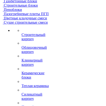
Газобетонные блоки
Строительные блоки
Пеноблоки
Пазогребневые плиты ПГП
Цветные кладочные смеси
Сухие строительные смеси
Строительный
кирпич
Облицовочный
кирпич
Клинкерный
кирпич
Керамические
блоки
Теплая керамика
Силикатный
кирпич