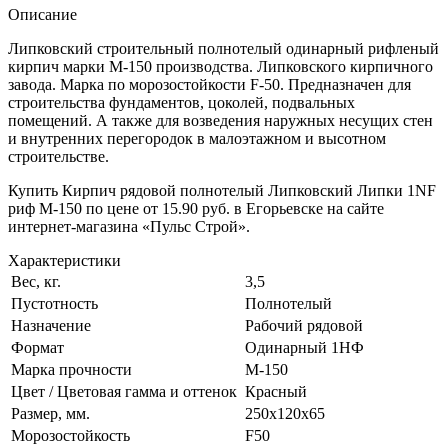
Описание
Липковский строительный полнотелый одинарный рифленый
кирпич марки М-150 производства. Липковского кирпичного
завода. Марка по морозостойкости F-50. Предназначен для
строительства фундаментов, цоколей, подвальных
помещений. А также для возведения наружных несущих стен
и внутренних перегородок в малоэтажном и высотном
строительстве.
Купить Кирпич рядовой полнотелый Липковский Липки 1NF
риф М-150 по цене от 15.90 руб. в Егорьевске на сайте
интернет-магазина «Пульс Строй».
Характеристики
Вес, кг.
3,5
Пустотность
Полнотелый
Назначение
Рабочий рядовой
Формат
Одинарный 1НФ
Марка прочности
М-150
Цвет / Цветовая гамма и оттенок
Красный
Размер, мм.
250х120х65
Морозостойкость
F50