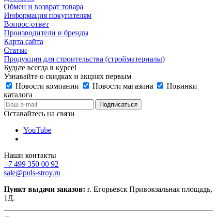
Обмен и возврат товара
Информация покупателям
Вопрос-ответ
Производители и бренды
Карта сайта
Статьи
Продукция для строительства (стройматериалы)
Будьте всегда в курсе!
Узнавайте о скидках и акциях первым
Новости компании
Новости магазина
Новинки
каталога
Оставайтесь на связи
YouTube
Наши контакты
+7 499 350 00 92
sale@puls-stroy.ru
Пункт выдачи заказов:
г. Егорьевск Привокзальная площадь,
1Д.