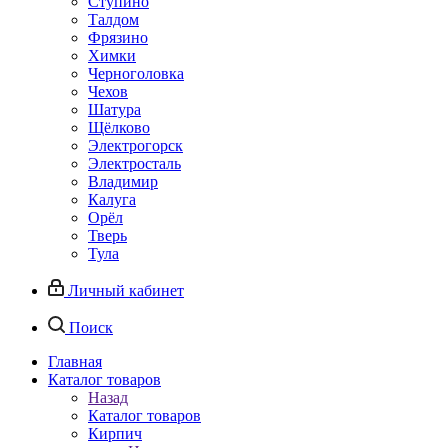
Ступино
Талдом
Фрязино
Химки
Черноголовка
Чехов
Шатура
Щёлково
Электрогорск
Электросталь
Владимир
Калуга
Орёл
Тверь
Тула
Личный кабинет
Поиск
Главная
Каталог товаров
Назад
Каталог товаров
Кирпич