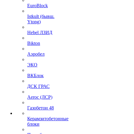
EuroBlock
Istkult (бывш.
Ytong)
Hebel ЛЗИД
Bikton
Аэробел
ЭКО
ВКБлок
ДСК ГРАС
Aeroc (ЛСР)
Газобетон 48
Керамзитобетонные
блоки