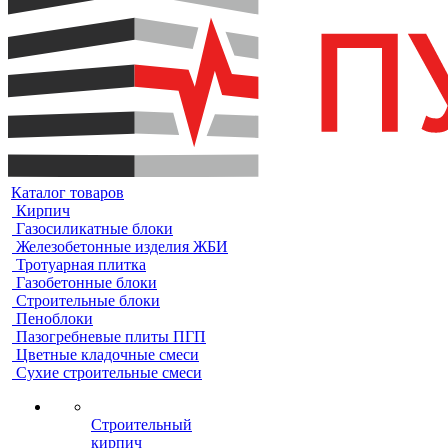
Каталог товаров
Кирпич
Газосиликатные блоки
Железобетонные изделия ЖБИ
Тротуарная плитка
Газобетонные блоки
Строительные блоки
Пеноблоки
Пазогребневые плиты ПГП
Цветные кладочные смеси
Сухие строительные смеси
Строительный
кирпич