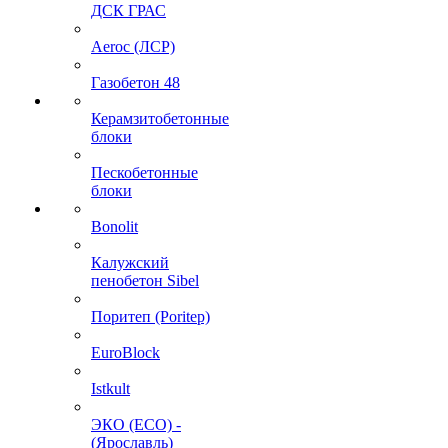
ДСК ГРАС
Aeroc (ЛСР)
Газобетон 48
Керамзитобетонные
блоки
Пескобетонные
блоки
Bonolit
Калужский
пенобетон Sibel
Поритеп (Poritep)
EuroBlock
Istkult
ЭКО (ECO) -
(Ярославль)