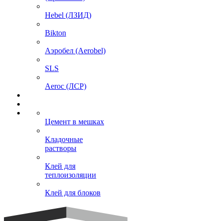
Hebel (ЛЗИД)
Bikton
Аэробел (Aerobel)
SLS
Aeroc (ЛСР)
Цемент в мешках
Кладочные
растворы
Клей для
теплоизоляции
Клей для блоков