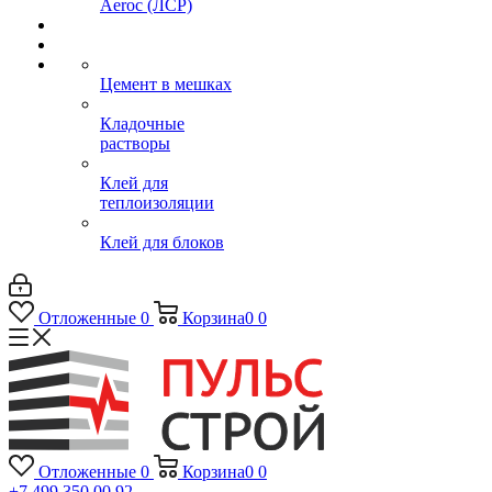
Aeroc (ЛСР)
Цемент в мешках
Кладочные
растворы
Клей для
теплоизоляции
Клей для блоков
Отложенные
0
Корзина
0
0
Отложенные
0
Корзина
0
0
+7 499 350 00 92