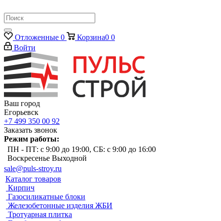
Отложенные
0
Корзина
0
0
Войти
Ваш город
Егорьевск
+7 499 350 00 92
Заказать звонок
Режим работы:
ПН - ПТ: с 9:00 до 19:00, СБ: с 9:00 до 16:00
Воскресенье Выходной
sale@puls-stroy.ru
Каталог товаров
Кирпич
Газосиликатные блоки
Железобетонные изделия ЖБИ
Тротуарная плитка