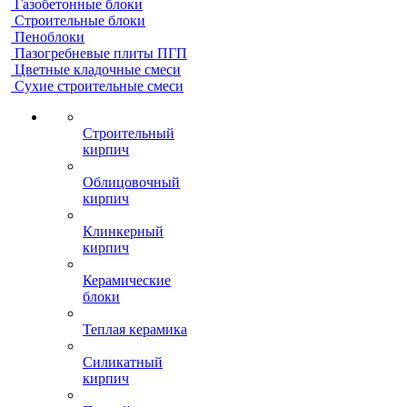
Газобетонные блоки
Строительные блоки
Пеноблоки
Пазогребневые плиты ПГП
Цветные кладочные смеси
Сухие строительные смеси
Строительный
кирпич
Облицовочный
кирпич
Клинкерный
кирпич
Керамические
блоки
Теплая керамика
Силикатный
кирпич