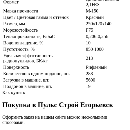
Формат
2,1НФ
Марка прочности
М-150
Цвет / Цветовая гамма и оттенок
Красный
Размер, мм.
250х120х140
Морозостойкость
F75
Теплопроводность, Вт/мC
0,206-0,256
Водопоглащение, %
10
Пустотность, %
850-1000
Удельная эффективность
213
радионуклидов, БК/кг
Поверхность
Рифленый
Количество в одном поддоне, шт.
288
Загрузка в машине, шт.
5600
Поддонов в машине, шт.
19
Как купить
Покупка в Пульс Строй Егорьевск
Оформить заказ на нашем сайте можно несколькими
способами.