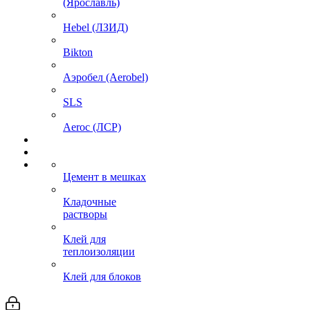
(Ярославль)
Hebel (ЛЗИД)
Bikton
Аэробел (Aerobel)
SLS
Aeroc (ЛСР)
Цемент в мешках
Кладочные
растворы
Клей для
теплоизоляции
Клей для блоков