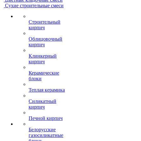
Сухие строительные смеси
Строительный
кирпич
Облицовочный
кирпич
Клинкерный
кирпич
Керамические
блоки
Теплая керамика
Силикатный
кирпич
Печной кирпич
Белорусские
газосиликатные
блоки