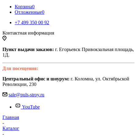
Корзина
0
Отложенные
0
+7 499 350 00 92
Контактная информация
Пункт выдачи заказов:
г. Егорьевск Привокзальная площадь,
1Д.
Для посещения:
Центральный офис и шоурум:
г. Коломна, ул. Октябрьской
Революции, 230
sale@puls-stroy.ru
YouTube
Главная
-
Каталог
-