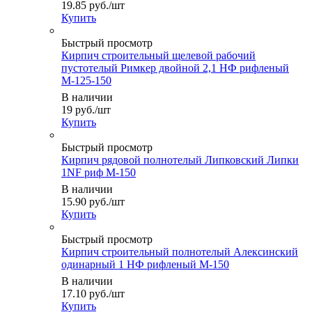
19.85
руб.
/шт
Купить
Быстрый просмотр
Кирпич строительный щелевой рабочий
пустотелый Римкер двойной 2,1 НФ рифленый
М-125-150
В наличии
19
руб.
/шт
Купить
Быстрый просмотр
Кирпич рядовой полнотелый Липковский Липки
1NF риф М-150
В наличии
15.90
руб.
/шт
Купить
Быстрый просмотр
Кирпич строительный полнотелый Алексинский
одинарный 1 НФ рифленый М-150
В наличии
17.10
руб.
/шт
Купить