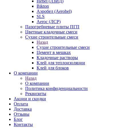
Hebel (ЛЗИД)
Bikton
Аэробел (Aerobel)
SLS
Aeroc (ЛСР)
Пазогребневые плиты ПГП
Цветные кладочные смеси
Сухие строительные смеси
Назад
Сухие строительные смеси
Цемент в мешках
Кладочные растворы
Клей для теплоизоляции
Клей для блоков
О компании
Назад
О компании
Политика конфиденциальности
Реквизиты
Акции и скидки
Оплата
Доставка
Отзывы
Блог
Контакты