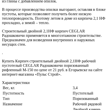
из глины с добавлением опилок.
В процессе производства опилки выгорают, оставляя в блоке
пустоты, которые позволяют получить более низкую
теплопроводность. Поэтому летом в доме из кирпича 2,1 НФ
прохладно, а зимой – тепло.
Строительный двойной 2,1НФ кирпич CEGLAR
Радошковичи применяется в многоэтажном строительстве.
Предназначен для возведения внутренних и наружных
несущих стен.
.
Купить Кирпич строительный двойной 2,1НФ рабочий
пустотелый CEGLAR Радошковичи поризованный
рифленный М-150 по цене от 21 руб. в Егорьевске на сайте
интернет-магазина «Пульс Строй».
Характеристики
Вес, кг.
3,4
Пустотность
Пустотелый
Тип
Поризованный
Назначение
Рабочий рядовой
Двойной камень