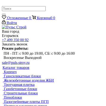
Отложенные
0
Корзина
0
0
Войти
Ваш город
Егорьевск
+7 499 350 00 92
Заказать звонок
Режим работы:
ПН - ПТ: с 9:00 до 19:00, СБ: с 9:00 до 16:00
Воскресенье Выходной
sale@puls-stroy.ru
Каталог товаров
Кирпич
Газосиликатные блоки
Железобетонные изделия ЖБИ
Тротуарная плитка
Газобетонные блоки
Строительные блоки
Пеноблоки
Пазогребневые плиты ПГП
Цветные кладочные смеси