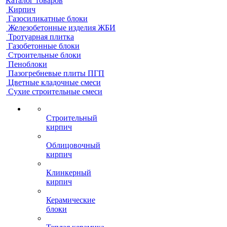
Каталог товаров
Кирпич
Газосиликатные блоки
Железобетонные изделия ЖБИ
Тротуарная плитка
Газобетонные блоки
Строительные блоки
Пеноблоки
Пазогребневые плиты ПГП
Цветные кладочные смеси
Сухие строительные смеси
Строительный
кирпич
Облицовочный
кирпич
Клинкерный
кирпич
Керамические
блоки