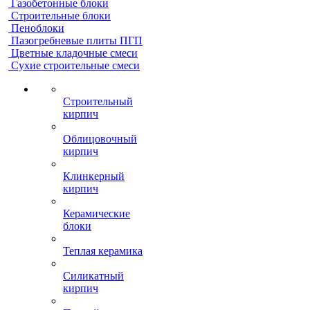
Газобетонные блоки
Строительные блоки
Пеноблоки
Пазогребневые плиты ПГП
Цветные кладочные смеси
Сухие строительные смеси
Строительный
кирпич
Облицовочный
кирпич
Клинкерный
кирпич
Керамические
блоки
Теплая керамика
Силикатный
кирпич