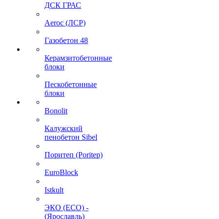
ДСК ГРАС
Aeroc (ЛСР)
Газобетон 48
Керамзитобетонные
блоки
Пескобетонные
блоки
Bonolit
Калужский
пенобетон Sibel
Поритеп (Poritep)
EuroBlock
Istkult
ЭКО (ECO) -
(Ярославль)