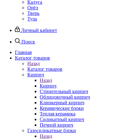
Калуга
Орёл
Тверь
Тула
Личный кабинет
Поиск
Главная
Каталог товаров
Назад
Каталог товаров
Кирпич
Назад
Кирпич
Строительный кирпич
Облицовочный кирпич
Клинкерный кирпич
Керамические блоки
Теплая керамика
Силикатный кирпич
Печной кирпич
Газосиликатные блоки
Назад