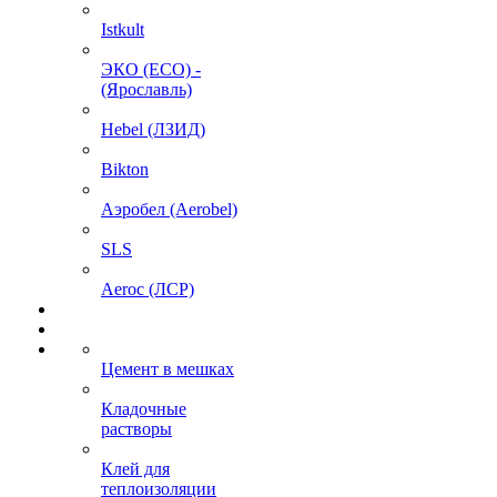
Istkult
ЭКО (ECO) -
(Ярославль)
Hebel (ЛЗИД)
Bikton
Аэробел (Aerobel)
SLS
Aeroc (ЛСР)
Цемент в мешках
Кладочные
растворы
Клей для
теплоизоляции