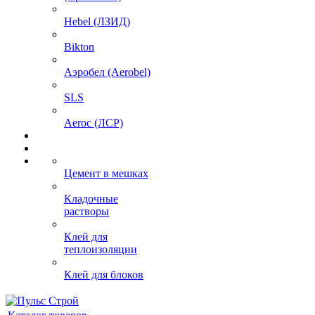
Hebel (ЛЗИД)
Bikton
Аэробел (Aerobel)
SLS
Aeroc (ЛСР)
Цемент в мешках
Кладочные
растворы
Клей для
теплоизоляции
Клей для блоков