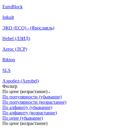
EuroBlock
Istkult
ЭКО (ECO) - (Ярославль)
Hebel (ЛЗИД)
Aeroc (ЛСР)
Bikton
SLS
Аэробел (Aerobel)
Фильтр
По цене (возрастание)
По популярности (убывание)
По популярности (возрастание)
По алфавиту (убывание)
По алфавиту (возрастание)
По цене (убывание)
По цене (возрастание)