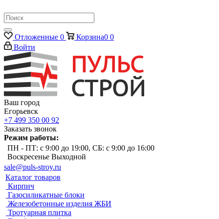
Отложенные
0
Корзина
0
0
Войти
Ваш город
Егорьевск
+7 499 350 00 92
Заказать звонок
Режим работы:
ПН - ПТ: с 9:00 до 19:00, СБ: с 9:00 до 16:00
Воскресенье Выходной
sale@puls-stroy.ru
Каталог товаров
Кирпич
Газосиликатные блоки
Железобетонные изделия ЖБИ
Тротуарная плитка