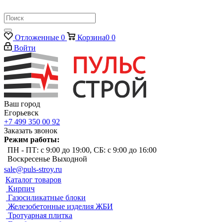
Отложенные
0
Корзина
0
0
Войти
Ваш город
Егорьевск
+7 499 350 00 92
Заказать звонок
Режим работы:
ПН - ПТ: с 9:00 до 19:00, СБ: с 9:00 до 16:00
Воскресенье Выходной
sale@puls-stroy.ru
Каталог товаров
Кирпич
Газосиликатные блоки
Железобетонные изделия ЖБИ
Тротуарная плитка