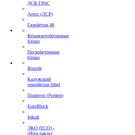
ДСК ГРАС
Aeroc (ЛСР)
Газобетон 48
Керамзитобетонные
блоки
Пескобетонные
блоки
Bonolit
Калужский
пенобетон Sibel
Поритеп (Poritep)
EuroBlock
Istkult
ЭКО (ECO) -
(Ярославль)