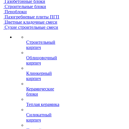
Газобетонные блоки
Строительные блоки
Пеноблоки
Пазогребневые плиты ПГП
Цветные кладочные смеси
Сухие строительные смеси
Строительный
кирпич
Облицовочный
кирпич
Клинкерный
кирпич
Керамические
блоки
Теплая керамика
Силикатный
кирпич