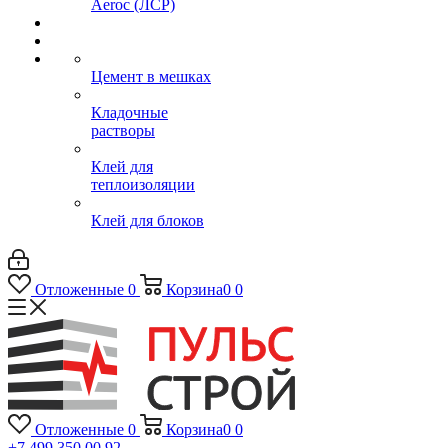
Aeroc (ЛСР)
Цемент в мешках
Кладочные
растворы
Клей для
теплоизоляции
Клей для блоков
Отложенные
0
Корзина
0
0
Отложенные
0
Корзина
0
0
+7 499 350 00 92