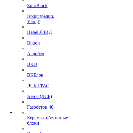
EuroBlock
Istkult (бывш.
Ytong)
Hebel ЛЗИД
Bikton
Аэробел
ЭКО
ВКБлок
ДСК ГРАС
Aeroc (ЛСР)
Газобетон 48
Керамзитобетонные
блоки