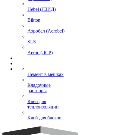
Hebel (ЛЗИД)
Bikton
Аэробел (Aerobel)
SLS
Aeroc (ЛСР)
Цемент в мешках
Кладочные
растворы
Клей для
теплоизоляции
Клей для блоков