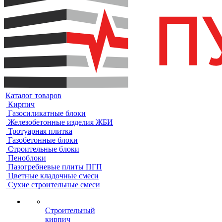
Каталог товаров
Кирпич
Газосиликатные блоки
Железобетонные изделия ЖБИ
Тротуарная плитка
Газобетонные блоки
Строительные блоки
Пеноблоки
Пазогребневые плиты ПГП
Цветные кладочные смеси
Сухие строительные смеси
Строительный
кирпич