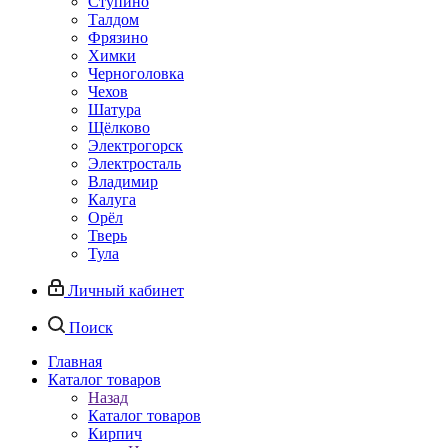
Ступино
Талдом
Фрязино
Химки
Черноголовка
Чехов
Шатура
Щёлково
Электрогорск
Электросталь
Владимир
Калуга
Орёл
Тверь
Тула
Личный кабинет
Поиск
Главная
Каталог товаров
Назад
Каталог товаров
Кирпич