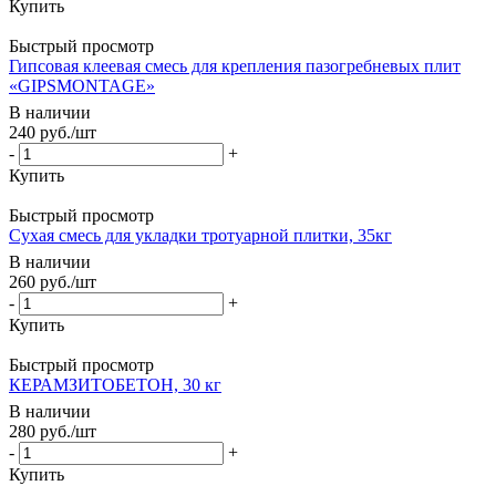
Купить
Быстрый просмотр
Гипсовая клеевая смесь для крепления пазогребневых плит
«GIPSMONTAGE»
В наличии
240
руб.
/шт
-
+
Купить
Быстрый просмотр
Сухая смесь для укладки тротуарной плитки, 35кг
В наличии
260
руб.
/шт
-
+
Купить
Быстрый просмотр
КЕРАМЗИТОБЕТОН, 30 кг
В наличии
280
руб.
/шт
-
+
Купить