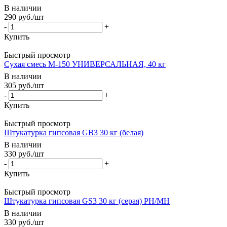
В наличии
290
руб.
/шт
-
+
Купить
Быстрый просмотр
Сухая смесь М-150 УНИВЕРСАЛЬНАЯ, 40 кг
В наличии
305
руб.
/шт
-
+
Купить
Быстрый просмотр
Штукатурка гипсовая GB3 30 кг (белая)
В наличии
330
руб.
/шт
-
+
Купить
Быстрый просмотр
Штукатурка гипсовая GS3 30 кг (серая) РН/МН
В наличии
330
руб.
/шт