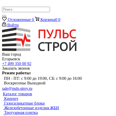
Отложенные
0
Корзина
0
0
Войти
Ваш город
Егорьевск
+7 499 350 00 92
Заказать звонок
Режим работы:
ПН - ПТ: с 9:00 до 19:00, СБ: с 9:00 до 16:00
Воскресенье Выходной
sale@puls-stroy.ru
Каталог товаров
Кирпич
Газосиликатные блоки
Железобетонные изделия ЖБИ
Тротуарная плитка