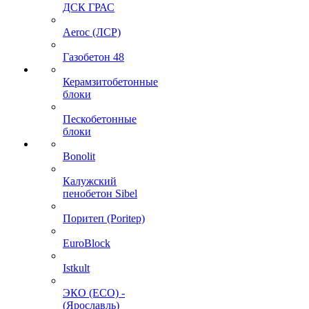
ДСК ГРАС
Aeroc (ЛСР)
Газобетон 48
Керамзитобетонные
блоки
Пескобетонные
блоки
Bonolit
Калужский
пенобетон Sibel
Поритеп (Poritep)
EuroBlock
Istkult
ЭКО (ECO) -
(Ярославль)