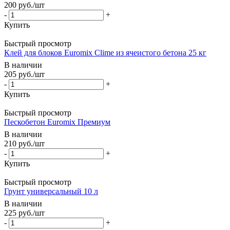
200
руб.
/шт
-
+
Купить
Быстрый просмотр
Клей для блоков Euromix Clime из ячеистого бетона 25 кг
В наличии
205
руб.
/шт
-
+
Купить
Быстрый просмотр
Пескобетон Euromix Премиум
В наличии
210
руб.
/шт
-
+
Купить
Быстрый просмотр
Грунт универсальный 10 л
В наличии
225
руб.
/шт
-
+