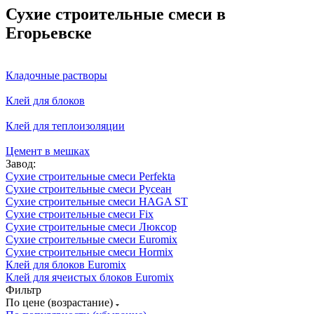
Сухие строительные смеси в
Егорьевске
Кладочные растворы
Клей для блоков
Клей для теплоизоляции
Цемент в мешках
Завод:
Сухие строительные смеси Perfekta
Сухие строительные смеси Русеан
Сухие строительные смеси HAGA ST
Сухие строительные смеси Fix
Сухие строительные смеси Люксор
Сухие строительные смеси Euromix
Сухие строительные смеси Hormix
Клей для блоков Euromix
Клей для ячеистых блоков Euromix
Фильтр
По цене (возрастание)