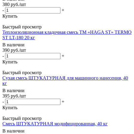
380
руб.
/шт
-
+
Купить
Быстрый просмотр
Теплоизоляционная кладочная смесь ТМ «HAGA ST» TERMO
ST LT-180 20 кг
В наличии
390
руб.
/шт
-
+
Купить
Быстрый просмотр
Сухая смесь ШТУКАТУРНАЯ для машинного нанесения, 40
кг
В наличии
395
руб.
/шт
-
+
Купить
Быстрый просмотр
Смесь ШТУКАТУРНАЯ модифицированная, 40 кг
В наличии