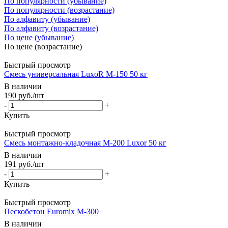
По популярности (убывание)
По популярности (возрастание)
По алфавиту (убывание)
По алфавиту (возрастание)
По цене (убывание)
По цене (возрастание)
Быстрый просмотр
Cмесь универсальная LuxoR М-150 50 кг
В наличии
190
руб.
/шт
-
+
Купить
Быстрый просмотр
Смесь монтажно-кладочная М-200 Luxor 50 кг
В наличии
191
руб.
/шт
-
+
Купить
Быстрый просмотр
Пескобетон Euromix M-300
В наличии