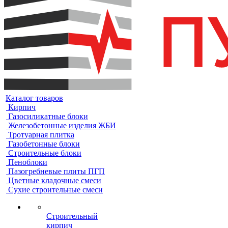
Каталог товаров
Кирпич
Газосиликатные блоки
Железобетонные изделия ЖБИ
Тротуарная плитка
Газобетонные блоки
Строительные блоки
Пеноблоки
Пазогребневые плиты ПГП
Цветные кладочные смеси
Сухие строительные смеси
Строительный
кирпич