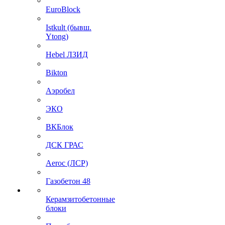
EuroBlock
Istkult (бывш.
Ytong)
Hebel ЛЗИД
Bikton
Аэробел
ЭКО
ВКБлок
ДСК ГРАС
Aeroc (ЛСР)
Газобетон 48
Керамзитобетонные
блоки