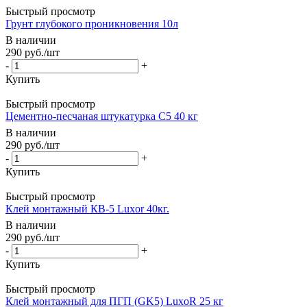
Быстрый просмотр
Грунт глубокого проникновения 10л
В наличии
290
руб.
/шт
-
+
Купить
Быстрый просмотр
Цементно-песчаная штукатурка C5 40 кг
В наличии
290
руб.
/шт
-
+
Купить
Быстрый просмотр
Клей монтажный КВ-5 Luxor 40кг.
В наличии
290
руб.
/шт
-
+
Купить
Быстрый просмотр
Клей монтажный для ПГП (GK5) LuxoR 25 кг