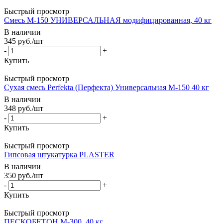
Быстрый просмотр
Смесь М-150 УНИВЕРСАЛЬНАЯ модифицированная, 40 кг
В наличии
345
руб.
/шт
-
+
Купить
Быстрый просмотр
Сухая смесь Perfekta (Перфекта) Универсальная М-150 40 кг
В наличии
348
руб.
/шт
-
+
Купить
Быстрый просмотр
Гипсовая штукатурка PLASTER
В наличии
350
руб.
/шт
-
+
Купить
Быстрый просмотр
ПЕСКОБЕТОН М-300, 40 кг