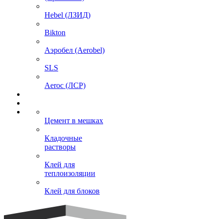
Hebel (ЛЗИД)
Bikton
Аэробел (Aerobel)
SLS
Aeroc (ЛСР)
Цемент в мешках
Кладочные
растворы
Клей для
теплоизоляции
Клей для блоков