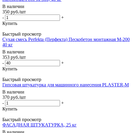
В наличии
350
руб.
/шт
-
+
Купить
Быстрый просмотр
Сухая смесь Perfekta (Перфекта) Пескобетон монтажная М-200
40 кг
В наличии
353
руб.
/шт
-
+
Купить
Быстрый просмотр
Гипсовая штукатурка для машинного нанесения PLASTER-М
В наличии
370
руб.
/шт
-
+
Купить
Быстрый просмотр
ФАСАДНАЯ ШТУКАТУРКА, 25 кг
В наличии