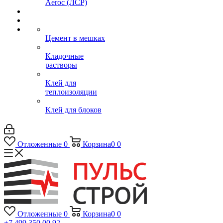
Aeroc (ЛСР)
Цемент в мешках
Кладочные
растворы
Клей для
теплоизоляции
Клей для блоков
Отложенные
0
Корзина
0
0
Отложенные
0
Корзина
0
0
+7 499 350 00 92