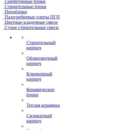
Газобетонные блоки
Строительные блоки
Пеноблоки
Пазогребневые плиты ПГП
Цветные кладочные смеси
Сухие строительные смеси
Строительный
кирпич
Облицовочный
кирпич
Клинкерный
кирпич
Керамические
блоки
Теплая керамика
Силикатный
кирпич