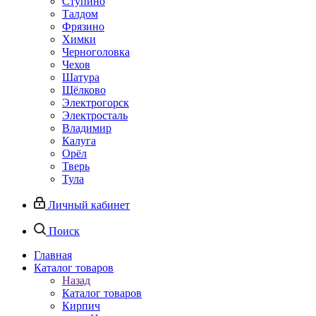
Ступино
Талдом
Фрязино
Химки
Черноголовка
Чехов
Шатура
Щёлково
Электрогорск
Электросталь
Владимир
Калуга
Орёл
Тверь
Тула
Личный кабинет
Поиск
Главная
Каталог товаров
Назад
Каталог товаров
Кирпич