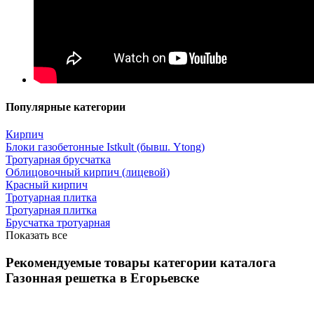
Популярные категории
Кирпич
Блоки газобетонные Istkult (бывш. Ytong)
Тротуарная брусчатка
Облицовочный кирпич (лицевой)
Красный кирпич
Тротуарная плитка
Тротуарная плитка
Брусчатка тротуарная
Показать все
Рекомендуемые товары категории каталога
Газонная решетка в Егорьевске