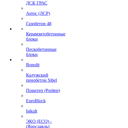
ДСК ГРАС
Aeroc (ЛСР)
Газобетон 48
Керамзитобетонные
блоки
Пескобетонные
блоки
Bonolit
Калужский
пенобетон Sibel
Поритеп (Poritep)
EuroBlock
Istkult
ЭКО (ECO) -
(Ярославль)