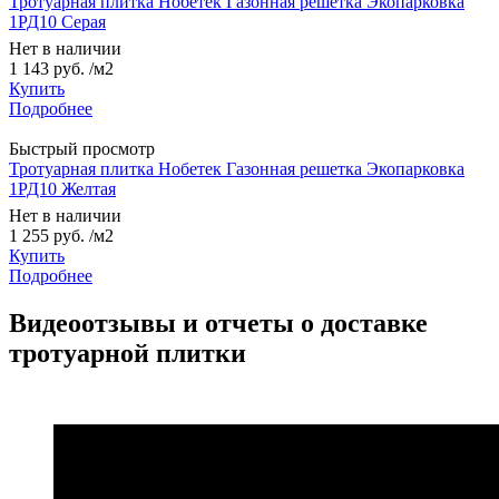
Тротуарная плитка Нобетек Газонная решетка Экопарковка
1РД10 Серая
Нет в наличии
1 143 руб.
/м2
Купить
Подробнее
Быстрый просмотр
Тротуарная плитка Нобетек Газонная решетка Экопарковка
1РД10 Желтая
Нет в наличии
1 255 руб.
/м2
Купить
Подробнее
Видеоотзывы и отчеты о доставке
тротуарной плитки