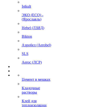
Istkult
ЭКО (ECO) -
(Ярославль)
Hebel (ЛЗИД)
Bikton
Аэробел (Aerobel)
SLS
Aeroc (ЛСР)
Цемент в мешках
Кладочные
растворы
Клей для
теплоизоляции