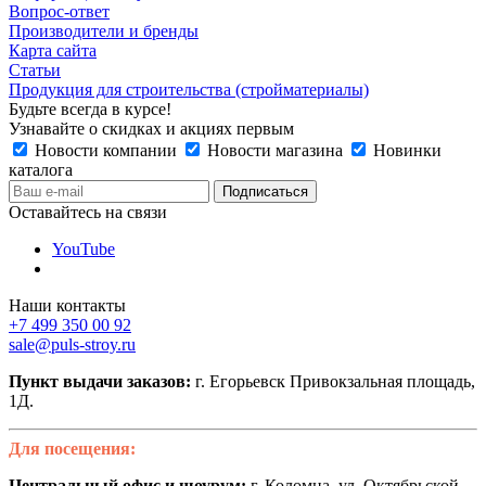
Вопрос-ответ
Производители и бренды
Карта сайта
Статьи
Продукция для строительства (стройматериалы)
Будьте всегда в курсе!
Узнавайте о скидках и акциях первым
Новости компании
Новости магазина
Новинки
каталога
Оставайтесь на связи
YouTube
Наши контакты
+7 499 350 00 92
sale@puls-stroy.ru
Пункт выдачи заказов:
г. Егорьевск Привокзальная площадь,
1Д.
Для посещения:
Центральный офис и шоурум:
г. Коломна, ул. Октябрьской