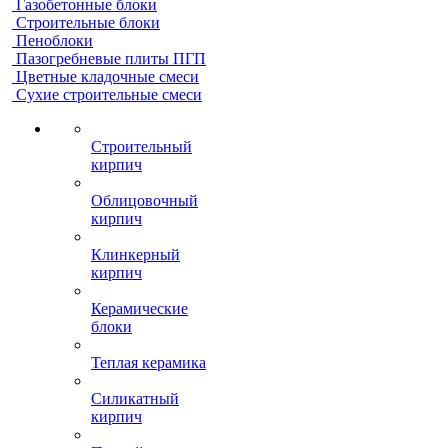
Газобетонные блоки
Строительные блоки
Пеноблоки
Пазогребневые плиты ПГП
Цветные кладочные смеси
Сухие строительные смеси
Строительный
кирпич
Облицовочный
кирпич
Клинкерный
кирпич
Керамические
блоки
Теплая керамика
Силикатный
кирпич