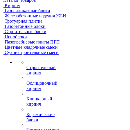
Каталог товаров
Кирпич
Газосиликатные блоки
Железобетонные изделия ЖБИ
Тротуарная плитка
Газобетонные блоки
Строительные блоки
Пеноблоки
Пазогребневые плиты ПГП
Цветные кладочные смеси
Сухие строительные смеси
Строительный
кирпич
Облицовочный
кирпич
Клинкерный
кирпич
Керамические
блоки