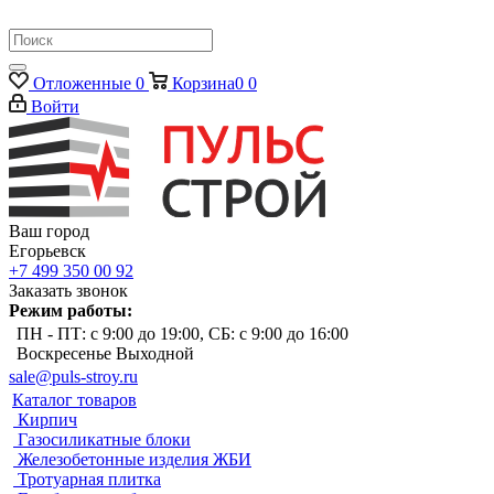
Отложенные
0
Корзина
0
0
Войти
Ваш город
Егорьевск
+7 499 350 00 92
Заказать звонок
Режим работы:
ПН - ПТ: с 9:00 до 19:00, СБ: с 9:00 до 16:00
Воскресенье Выходной
sale@puls-stroy.ru
Каталог товаров
Кирпич
Газосиликатные блоки
Железобетонные изделия ЖБИ
Тротуарная плитка