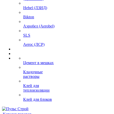
Hebel (ЛЗИД)
Bikton
Аэробел (Aerobel)
SLS
Aeroc (ЛСР)
Цемент в мешках
Кладочные
растворы
Клей для
теплоизоляции
Клей для блоков