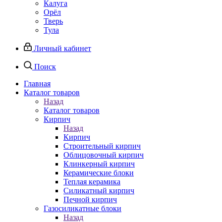
Калуга
Орёл
Тверь
Тула
Личный кабинет
Поиск
Главная
Каталог товаров
Назад
Каталог товаров
Кирпич
Назад
Кирпич
Строительный кирпич
Облицовочный кирпич
Клинкерный кирпич
Керамические блоки
Теплая керамика
Силикатный кирпич
Печной кирпич
Газосиликатные блоки
Назад