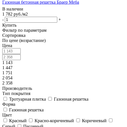
Газонная бетонная решетка Браер Меба
В наличии
1 782
руб.
/м2
-
+
Купить
Фильтр по параметрам
Сортировка
По цене (возрастание)
Цена
1 143
1 447
1 751
2 054
2 358
Производитель
Тип покрытия
Тротуарная плитка
Газонная решетка
Форма
Газонная решетка
Цвет
Красный
Красно-коричневый
Коричневый
Серый
Песочный