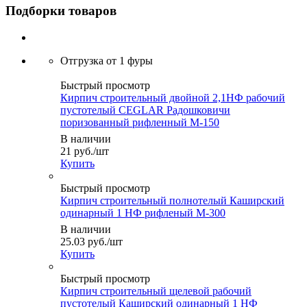
Подборки товаров
Быстрый просмотр
Кирпич строительный двойной 2,1НФ рабочий
пустотелый CEGLAR Радошковичи
поризованный рифленный М-150
В наличии
21
руб.
/шт
Купить
Быстрый просмотр
Кирпич строительный полнотелый Каширский
одинарный 1 НФ рифленый М-300
В наличии
25.03
руб.
/шт
Купить
Быстрый просмотр
Кирпич строительный щелевой рабочий
пустотелый Каширский одинарный 1 НФ