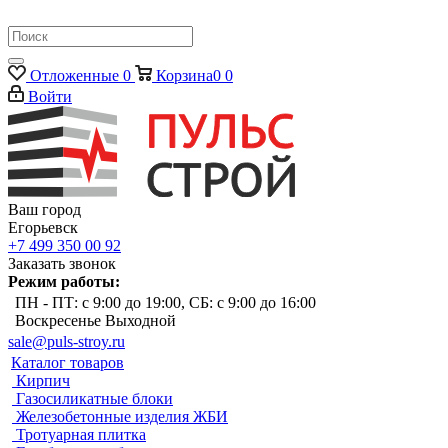
Отложенные
0
Корзина
0
0
Войти
Ваш город
Егорьевск
+7 499 350 00 92
Заказать звонок
Режим работы:
ПН - ПТ: с 9:00 до 19:00, СБ: с 9:00 до 16:00
Воскресенье Выходной
sale@puls-stroy.ru
Каталог товаров
Кирпич
Газосиликатные блоки
Железобетонные изделия ЖБИ
Тротуарная плитка