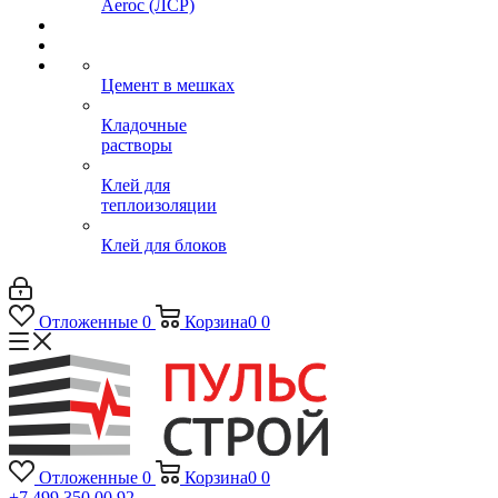
Aeroc (ЛСР)
Цемент в мешках
Кладочные
растворы
Клей для
теплоизоляции
Клей для блоков
Отложенные
0
Корзина
0
0
Отложенные
0
Корзина
0
0
+7 499 350 00 92