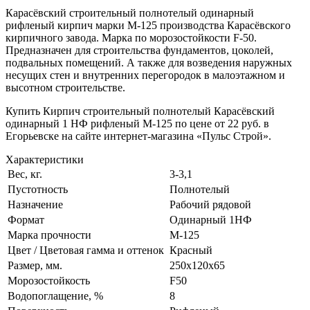
Карасёвский строительный полнотелый одинарный
рифленый кирпич марки М-125 производства Карасёвского
кирпичного завода. Марка по морозостойкости F-50.
Предназначен для строительства фундаментов, цоколей,
подвальных помещений. А также для возведения наружных
несущих стен и внутренних перегородок в малоэтажном и
высотном строительстве.
Купить Кирпич строительный полнотелый Карасёвский
одинарный 1 НФ рифленый М-125 по цене от 22 руб. в
Егорьевске на сайте интернет-магазина «Пульс Строй».
Характеристики
Вес, кг.
3-3,1
Пустотность
Полнотелый
Назначение
Рабочий рядовой
Формат
Одинарный 1НФ
Марка прочности
М-125
Цвет / Цветовая гамма и оттенок
Красный
Размер, мм.
250х120х65
Морозостойкость
F50
Водопоглащение, %
8