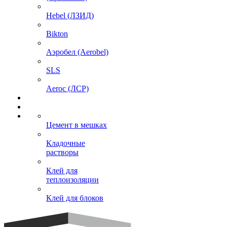
Hebel (ЛЗИД)
Bikton
Аэробел (Aerobel)
SLS
Aeroc (ЛСР)
Цемент в мешках
Кладочные
растворы
Клей для
теплоизоляции
Клей для блоков