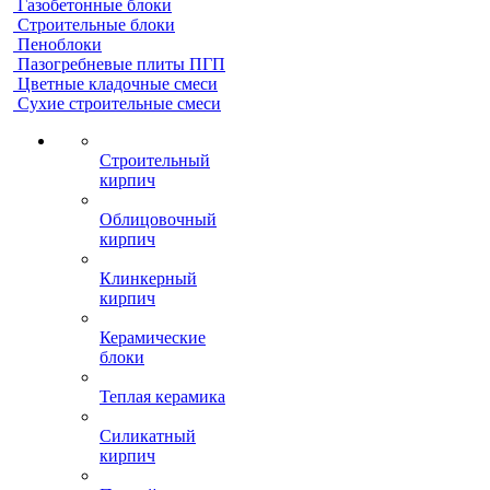
Газобетонные блоки
Строительные блоки
Пеноблоки
Пазогребневые плиты ПГП
Цветные кладочные смеси
Сухие строительные смеси
Строительный
кирпич
Облицовочный
кирпич
Клинкерный
кирпич
Керамические
блоки
Теплая керамика
Силикатный
кирпич