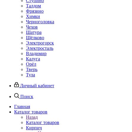
Ступино
Талдом
Фрязино
Химки
Черноголовка
Чехов
Шатура
Щёлково
Электрогорск
Электросталь
Владимир
Калуга
Орёл
Тверь
Тула
Личный кабинет
Поиск
Главная
Каталог товаров
Назад
Каталог товаров
Кирпич