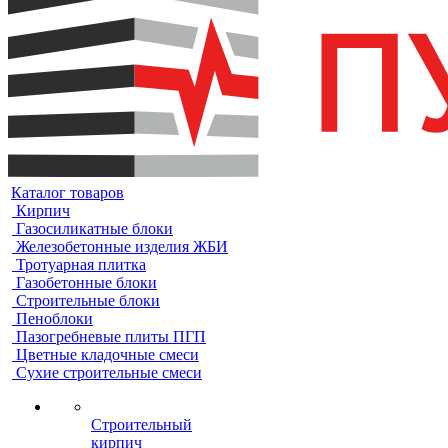
Каталог товаров
Кирпич
Газосиликатные блоки
Железобетонные изделия ЖБИ
Тротуарная плитка
Газобетонные блоки
Строительные блоки
Пеноблоки
Пазогребневые плиты ПГП
Цветные кладочные смеси
Сухие строительные смеси
Строительный
кирпич