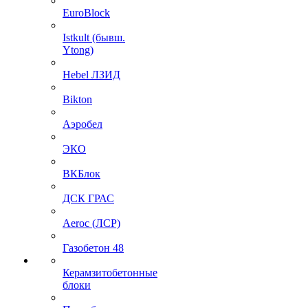
EuroBlock
Istkult (бывш.
Ytong)
Hebel ЛЗИД
Bikton
Аэробел
ЭКО
ВКБлок
ДСК ГРАС
Aeroc (ЛСР)
Газобетон 48
Керамзитобетонные
блоки