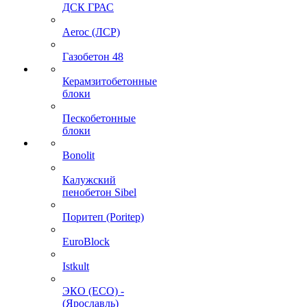
ДСК ГРАС
Aeroc (ЛСР)
Газобетон 48
Керамзитобетонные
блоки
Пескобетонные
блоки
Bonolit
Калужский
пенобетон Sibel
Поритеп (Poritep)
EuroBlock
Istkult
ЭКО (ECO) -
(Ярославль)