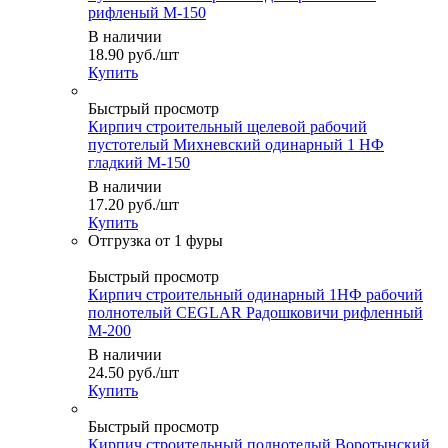
рифленый М-150
В наличии
18.90
руб.
/шт
Купить
Быстрый просмотр
Кирпич строительный щелевой рабочий
пустотелый Михневский одинарный 1 НФ
гладкий М-150
В наличии
17.20
руб.
/шт
Купить
Быстрый просмотр
Кирпич строительный одинарный 1НФ рабочий
полнотелый CEGLAR Радошковичи рифленный
М-200
В наличии
24.50
руб.
/шт
Купить
Быстрый просмотр
Кирпич строительный полнотелый Воротынский