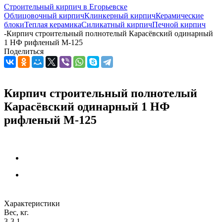
Строительный кирпич в Егорьевске
Облицовочный кирпич
Клинкерный кирпич
Керамические
блоки
Теплая керамика
Силикатный кирпич
Печной кирпич
-
Кирпич строительный полнотелый Карасёвский одинарный
1 НФ рифленый М-125
Поделиться
Кирпич строительный полнотелый
Карасёвский одинарный 1 НФ
рифленый М-125
Характеристики
Вес, кг.
3-3,1