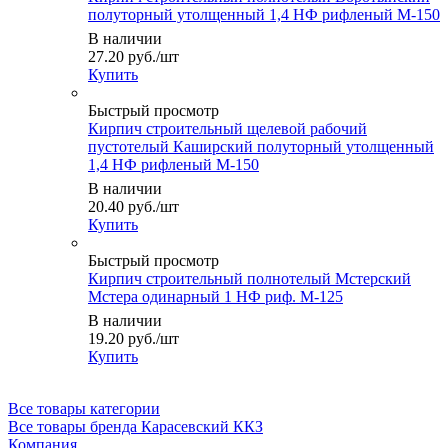
полуторный утолщенный 1,4 НФ рифленый М-150
В наличии
27.20
руб.
/шт
Купить
Быстрый просмотр
Кирпич строительный щелевой рабочий
пустотелый Каширский полуторный утолщенный
1,4 НФ рифленый М-150
В наличии
20.40
руб.
/шт
Купить
Быстрый просмотр
Кирпич строительный полнотелый Мстерский
Мстера одинарный 1 НФ риф. М-125
В наличии
19.20
руб.
/шт
Купить
Все товары категории
Все товары бренда Карасевский ККЗ
Компания