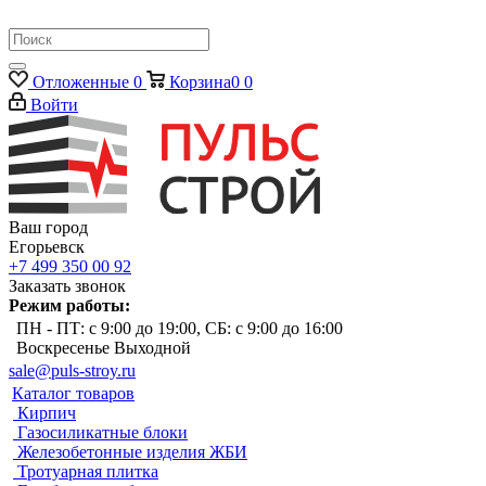
Отложенные
0
Корзина
0
0
Войти
Ваш город
Егорьевск
+7 499 350 00 92
Заказать звонок
Режим работы:
ПН - ПТ: с 9:00 до 19:00, СБ: с 9:00 до 16:00
Воскресенье Выходной
sale@puls-stroy.ru
Каталог товаров
Кирпич
Газосиликатные блоки
Железобетонные изделия ЖБИ
Тротуарная плитка