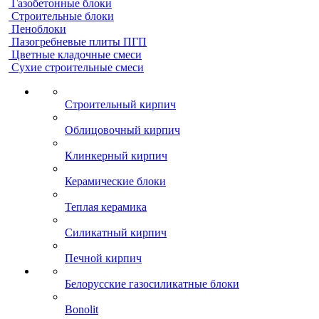
Газобетонные блоки
Строительные блоки
Пеноблоки
Пазогребневые плиты ПГП
Цветные кладочные смеси
Сухие строительные смеси
Строительный кирпич
Облицовочный кирпич
Клинкерный кирпич
Керамические блоки
Теплая керамика
Силикатный кирпич
Печной кирпич
Белорусские газосиликатные блоки
Bonolit