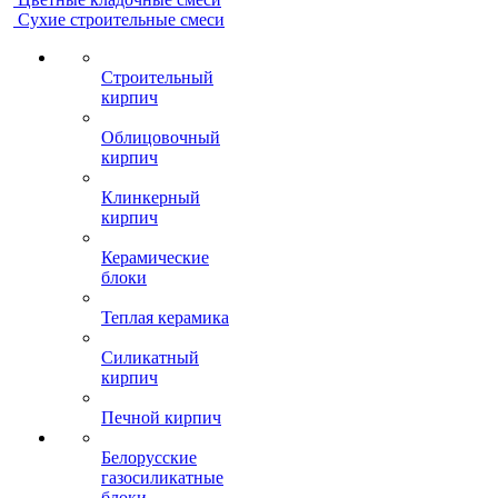
Сухие строительные смеси
Строительный
кирпич
Облицовочный
кирпич
Клинкерный
кирпич
Керамические
блоки
Теплая керамика
Силикатный
кирпич
Печной кирпич
Белорусские
газосиликатные
блоки