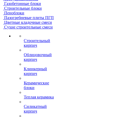
Газобетонные блоки
Строительные блоки
Пеноблоки
Пазогребневые плиты ПГП
Цветные кладочные смеси
Сухие строительные смеси
Строительный
кирпич
Облицовочный
кирпич
Клинкерный
кирпич
Керамические
блоки
Теплая керамика
Силикатный
кирпич