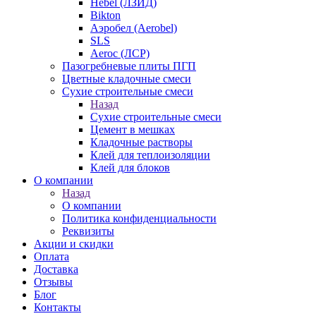
Hebel (ЛЗИД)
Bikton
Аэробел (Aerobel)
SLS
Aeroc (ЛСР)
Пазогребневые плиты ПГП
Цветные кладочные смеси
Сухие строительные смеси
Назад
Сухие строительные смеси
Цемент в мешках
Кладочные растворы
Клей для теплоизоляции
Клей для блоков
О компании
Назад
О компании
Политика конфиденциальности
Реквизиты
Акции и скидки
Оплата
Доставка
Отзывы
Блог
Контакты