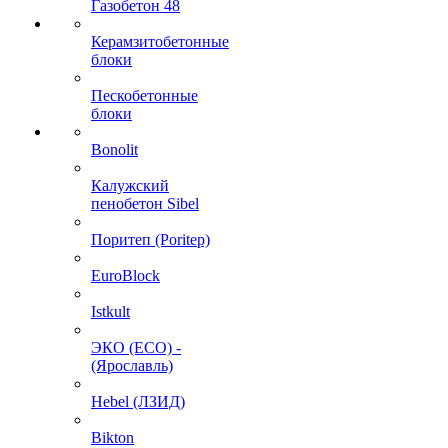
Газобетон 48
Керамзитобетонные
блоки
Пескобетонные
блоки
Bonolit
Калужский
пенобетон Sibel
Поритеп (Poritep)
EuroBlock
Istkult
ЭКО (ECO) -
(Ярославль)
Hebel (ЛЗИД)
Bikton