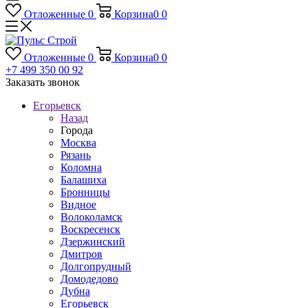
Отложенные
0
Корзина
0
0
Отложенные
0
Корзина
0
0
+7 499 350 00 92
Заказать звонок
Егорьевск
Назад
Города
Москва
Рязань
Коломна
Балашиха
Бронницы
Видное
Волоколамск
Воскресенск
Дзержинский
Дмитров
Долгопрудный
Домодедово
Дубна
Егорьевск