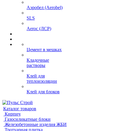
Аэробел (Aerobel)
SLS
Aeroc (ЛСР)
Цемент в мешках
Кладочные
растворы
Клей для
теплоизоляции
Клей для блоков
Каталог товаров
Кирпич
Газосиликатные блоки
Железобетонные изделия ЖБИ
Тротуарная плитка