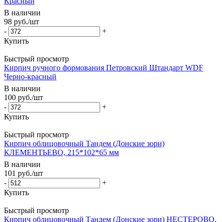
Красный
В наличии
98
руб.
/шт
-
+
Купить
Быстрый просмотр
Кирпич ручного формования Петровский Штандарт WDF
Черно-красный
В наличии
100
руб.
/шт
-
+
Купить
Быстрый просмотр
Кирпич облицовочный Тандем (Донские зори)
КЛЕМЕНТЬЕВО, 215*102*65 мм
В наличии
101
руб.
/шт
-
+
Купить
Быстрый просмотр
Кирпич облицовочный Тандем (Донские зори) НЕСТЕРОВО,