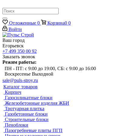
Отложенные
0
Корзина
0
0
Войти
Ваш город
Егорьевск
+7 499 350 00 92
Заказать звонок
Режим работы:
ПН - ПТ: с 9:00 до 19:00, СБ: с 9:00 до 16:00
Воскресенье Выходной
sale@puls-stroy.ru
Каталог товаров
Кирпич
Газосиликатные блоки
Железобетонные изделия ЖБИ
Тротуарная плитка
Газобетонные блоки
Строительные блоки
Пеноблоки
Пазогребневые плиты ПГП
Цветные кладочные смеси