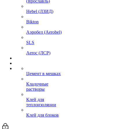
(Ярославль)
Hebel (ЛЗИД)
Bikton
Аэробел (Aerobel)
SLS
Aeroc (ЛСР)
Цемент в мешках
Кладочные
растворы
Клей для
теплоизоляции
Клей для блоков