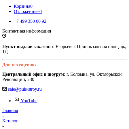
Корзина
0
Отложенные
0
+7 499 350 00 92
Контактная информация
Пункт выдачи заказов:
г. Егорьевск Привокзальная площадь,
1Д.
Для посещения:
Центральный офис и шоурум:
г. Коломна, ул. Октябрьской
Революции, 230
sale@puls-stroy.ru
YouTube
Главная
-
Каталог
-