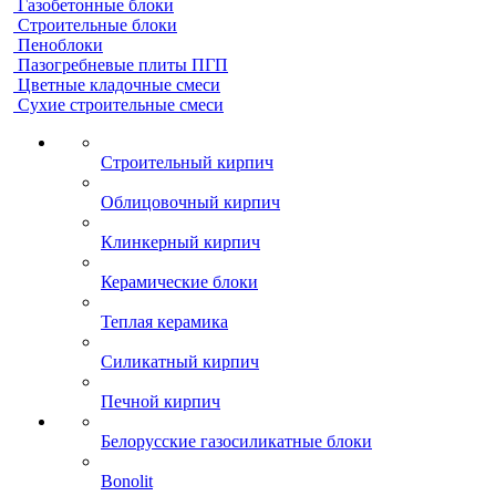
Газобетонные блоки
Строительные блоки
Пеноблоки
Пазогребневые плиты ПГП
Цветные кладочные смеси
Сухие строительные смеси
Строительный кирпич
Облицовочный кирпич
Клинкерный кирпич
Керамические блоки
Теплая керамика
Силикатный кирпич
Печной кирпич
Белорусские газосиликатные блоки
Bonolit