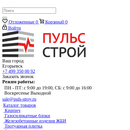
Отложенные
0
Корзина
0
0
Войти
Ваш город
Егорьевск
+7 499 350 00 92
Заказать звонок
Режим работы:
ПН - ПТ: с 9:00 до 19:00, СБ: с 9:00 до 16:00
Воскресенье Выходной
sale@puls-stroy.ru
Каталог товаров
Кирпич
Газосиликатные блоки
Железобетонные изделия ЖБИ
Тротуарная плитка