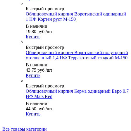
Быстрый просмотр
Облицовочный кирпич Воротынский одинарный
1 НФ Кортен руст М-150
В наличии
19.80
руб.
/шт
Купить
Быстрый просмотр
Облицовочный кирпич Воротынский полуторный
утолщенный 1,4 НФ Терракотовый гладкий М-150
В наличии
43.75
руб.
/шт
Купить
Быстрый просмотр
Облицовочный кирпич Керма одинарный Евро 0,7
НФ Mars Red
В наличии
44.50
руб.
/шт
Купить
Все товары категории