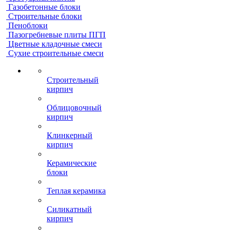
Газобетонные блоки
Строительные блоки
Пеноблоки
Пазогребневые плиты ПГП
Цветные кладочные смеси
Сухие строительные смеси
Строительный
кирпич
Облицовочный
кирпич
Клинкерный
кирпич
Керамические
блоки
Теплая керамика
Силикатный
кирпич