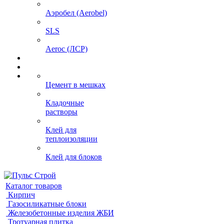
Аэробел (Aerobel)
SLS
Aeroc (ЛСР)
Цемент в мешках
Кладочные
растворы
Клей для
теплоизоляции
Клей для блоков
Каталог товаров
Кирпич
Газосиликатные блоки
Железобетонные изделия ЖБИ
Тротуарная плитка