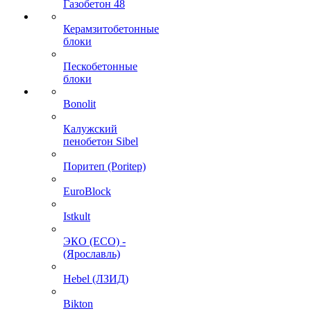
Газобетон 48
Керамзитобетонные
блоки
Пескобетонные
блоки
Bonolit
Калужский
пенобетон Sibel
Поритеп (Poritep)
EuroBlock
Istkult
ЭКО (ECO) -
(Ярославль)
Hebel (ЛЗИД)
Bikton