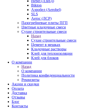
Hebel (ЛЗИД)
Bikton
Аэробел (Aerobel)
SLS
Aeroc (ЛСР)
Пазогребневые плиты ПГП
Цветные кладочные смеси
Сухие строительные смеси
Назад
Сухие строительные смеси
Цемент в мешках
Кладочные растворы
Клей для теплоизоляции
Клей для блоков
О компании
Назад
О компании
Политика конфиденциальности
Реквизиты
Акции и скидки
Оплата
Доставка
Отзывы
Блог
Контакты