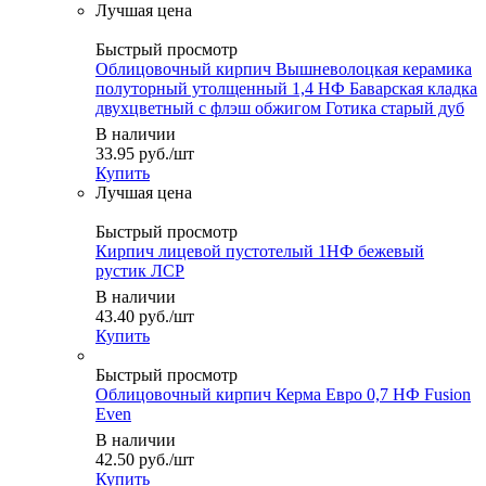
Быстрый просмотр
Облицовочный кирпич Вышневолоцкая керамика
полуторный утолщенный 1,4 НФ Баварская кладка
двухцветный с флэш обжигом Готика старый дуб
В наличии
33.95
руб.
/шт
Купить
Быстрый просмотр
Кирпич лицевой пустотелый 1НФ бежевый
рустик ЛСР
В наличии
43.40
руб.
/шт
Купить
Быстрый просмотр
Облицовочный кирпич Керма Евро 0,7 НФ Fusion
Even
В наличии
42.50
руб.
/шт
Купить