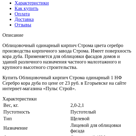
Характеристики
Как купить
Оплата
Доставка
Отзывы
Описание
Облицовочный одинарный кирпич Строма цвета серебро
производства кирпичного завода Строма. Имеет поверхность
кора дуба. Применяется для облицовки фасадов домов и
зданий различного назначения частного малоэтажного и
крупного высотного строительства.
Купить Облицовочный кирпич Строма одинарный 1 НФ
Серебро кора дуба по цене от 23 руб. в Егорьевске на сайте
интернет-магазина «Пульс Строй».
Характеристики
Вес, кг.
2,0-2,1
Пустотность
Пустотелый
Тип
Щелевой
Лицевой для облицовки
Назначение
фасада