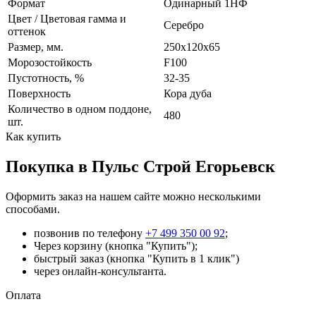
Формат
Одинарный 1НФ
Цвет / Цветовая гамма и
Серебро
оттенок
Размер, мм.
250х120х65
Морозостойкость
F100
Пустотность, %
32-35
Поверхность
Кора дуба
Количество в одном поддоне,
480
шт.
Как купить
Покупка в Пульс Строй Егорьевск
Оформить заказ на нашем сайте можно несколькими
способами.
позвонив по телефону
+7 499 350 00 92
;
Через корзину (кнопка "Купить");
быстрый заказ (кнопка "Купить в 1 клик")
через онлайн-консультанта.
Оплата