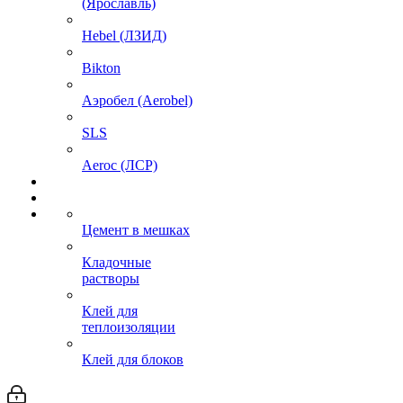
(Ярославль)
Hebel (ЛЗИД)
Bikton
Аэробел (Aerobel)
SLS
Aeroc (ЛСР)
Цемент в мешках
Кладочные
растворы
Клей для
теплоизоляции
Клей для блоков