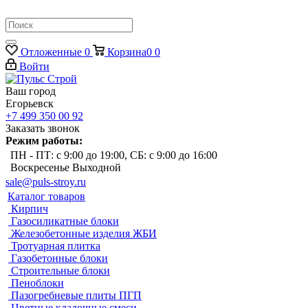
Отложенные
0
Корзина
0
0
Войти
Ваш город
Егорьевск
+7 499 350 00 92
Заказать звонок
Режим работы:
ПН - ПТ: с 9:00 до 19:00, СБ: с 9:00 до 16:00
Воскресенье Выходной
sale@puls-stroy.ru
Каталог товаров
Кирпич
Газосиликатные блоки
Железобетонные изделия ЖБИ
Тротуарная плитка
Газобетонные блоки
Строительные блоки
Пеноблоки
Пазогребневые плиты ПГП
Цветные кладочные смеси