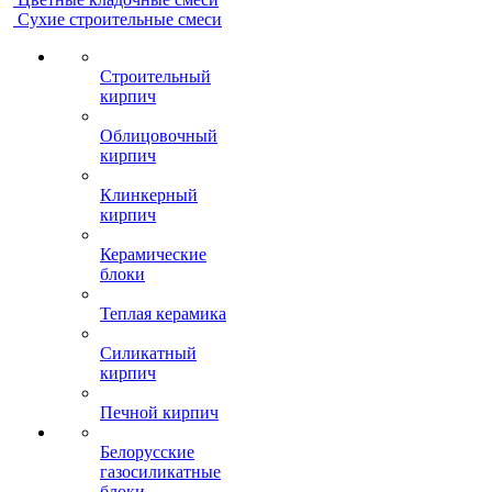
Сухие строительные смеси
Строительный
кирпич
Облицовочный
кирпич
Клинкерный
кирпич
Керамические
блоки
Теплая керамика
Силикатный
кирпич
Печной кирпич
Белорусские
газосиликатные
блоки