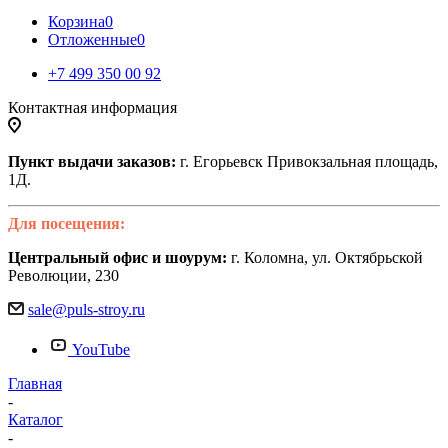
Корзина
0
Отложенные
0
+7 499 350 00 92
Контактная информация
Пункт выдачи заказов:
г. Егорьевск Привокзальная площадь,
1Д.
Для посещения:
Центральный офис и шоурум:
г. Коломна, ул. Октябрьской
Революции, 230
sale@puls-stroy.ru
YouTube
Главная
-
Каталог
-