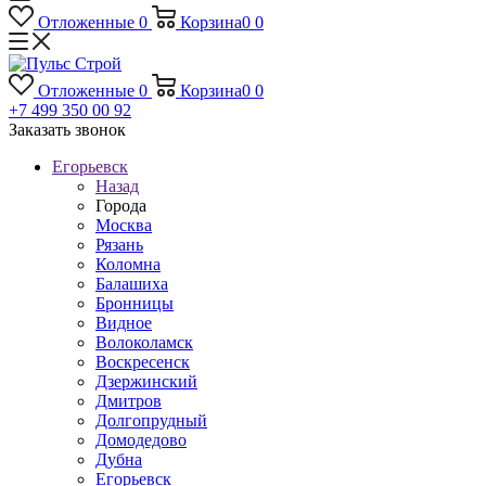
Отложенные
0
Корзина
0
0
Отложенные
0
Корзина
0
0
+7 499 350 00 92
Заказать звонок
Егорьевск
Назад
Города
Москва
Рязань
Коломна
Балашиха
Бронницы
Видное
Волоколамск
Воскресенск
Дзержинский
Дмитров
Долгопрудный
Домодедово
Дубна
Егорьевск