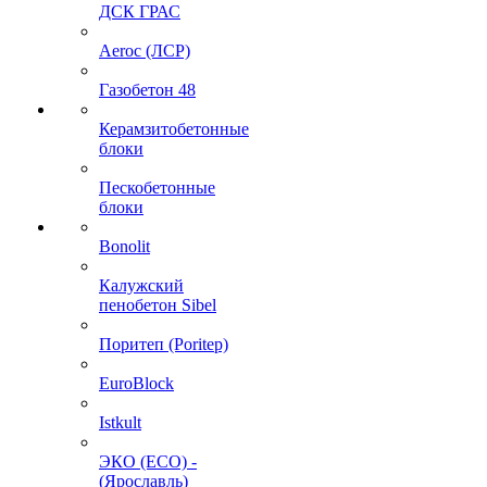
ДСК ГРАС
Aeroc (ЛСР)
Газобетон 48
Керамзитобетонные
блоки
Пескобетонные
блоки
Bonolit
Калужский
пенобетон Sibel
Поритеп (Poritep)
EuroBlock
Istkult
ЭКО (ECO) -
(Ярославль)