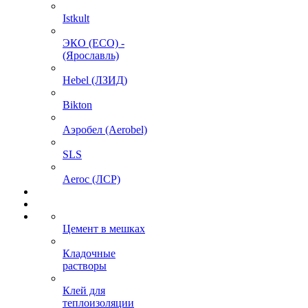
Istkult
ЭКО (ECO) -
(Ярославль)
Hebel (ЛЗИД)
Bikton
Аэробел (Aerobel)
SLS
Aeroc (ЛСР)
Цемент в мешках
Кладочные
растворы
Клей для
теплоизоляции