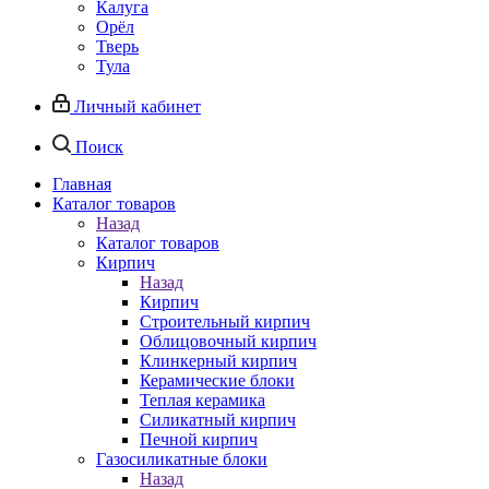
Калуга
Орёл
Тверь
Тула
Личный кабинет
Поиск
Главная
Каталог товаров
Назад
Каталог товаров
Кирпич
Назад
Кирпич
Строительный кирпич
Облицовочный кирпич
Клинкерный кирпич
Керамические блоки
Теплая керамика
Силикатный кирпич
Печной кирпич
Газосиликатные блоки
Назад