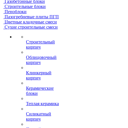
Газобетонные блоки
Строительные блоки
Пеноблоки
Пазогребневые плиты ПГП
Цветные кладочные смеси
Сухие строительные смеси
Строительный
кирпич
Облицовочный
кирпич
Клинкерный
кирпич
Керамические
блоки
Теплая керамика
Силикатный
кирпич