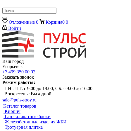
Отложенные
0
Корзина
0
0
Войти
Ваш город
Егорьевск
+7 499 350 00 92
Заказать звонок
Режим работы:
ПН - ПТ: с 9:00 до 19:00, СБ: с 9:00 до 16:00
Воскресенье Выходной
sale@puls-stroy.ru
Каталог товаров
Кирпич
Газосиликатные блоки
Железобетонные изделия ЖБИ
Тротуарная плитка