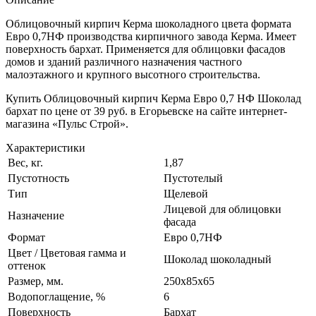
Облицовочный кирпич Керма шоколадного цвета формата
Евро 0,7НФ производства кирпичного завода Керма. Имеет
поверхность бархат. Применяется для облицовки фасадов
домов и зданий различного назначения частного
малоэтажного и крупного высотного строительства.
Купить Облицовочный кирпич Керма Евро 0,7 НФ Шоколад
бархат по цене от 39 руб. в Егорьевске на сайте интернет-
магазина «Пульс Строй».
Характеристики
Вес, кг.
1,87
Пустотность
Пустотелый
Тип
Щелевой
Лицевой для облицовки
Назначение
фасада
Формат
Евро 0,7НФ
Цвет / Цветовая гамма и
Шоколад шоколадный
оттенок
Размер, мм.
250х85х65
Водопоглащение, %
6
Поверхность
Бархат