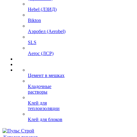
Hebel (ЛЗИД)
Bikton
Аэробел (Aerobel)
SLS
Aeroc (ЛСР)
Цемент в мешках
Кладочные
растворы
Клей для
теплоизоляции
Клей для блоков