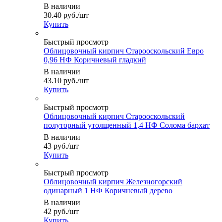
В наличии
30.40
руб.
/шт
Купить
Быстрый просмотр
Облицовочный кирпич Старооскольский Евро
0,96 НФ Коричневый гладкий
В наличии
43.10
руб.
/шт
Купить
Быстрый просмотр
Облицовочный кирпич Старооскольский
полуторный утолщенный 1,4 НФ Солома бархат
В наличии
43
руб.
/шт
Купить
Быстрый просмотр
Облицовочный кирпич Железногорский
одинарный 1 НФ Коричневый дерево
В наличии
42
руб.
/шт
Купить