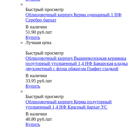
Быстрый просмотр
Облицовочный кирпич Керма одинарный 1 НФ
Серебро бархат
В наличии
51.90
руб.
/шт
Купить
Быстрый просмотр
Облицовочный кирпич Вышневолоцкая керамика
полуторный утолщенный 1,4 НФ Баварская кладка
двухцветный с флэш обжигом Графит гладкий
В наличии
33.95
руб.
/шт
Купить
Быстрый просмотр
Облицовочный кирпич Керма полуторный
утолщенный 1,4 НФ Красный бархат УС
В наличии
40.80
руб.
/шт
Купить