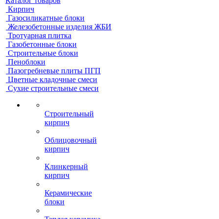
Каталог товаров
Кирпич
Газосиликатные блоки
Железобетонные изделия ЖБИ
Тротуарная плитка
Газобетонные блоки
Строительные блоки
Пеноблоки
Пазогребневые плиты ПГП
Цветные кладочные смеси
Сухие строительные смеси
Строительный
кирпич
Облицовочный
кирпич
Клинкерный
кирпич
Керамические
блоки