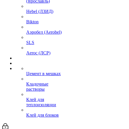
(Ярославль)
Hebel (ЛЗИД)
Bikton
Аэробел (Aerobel)
SLS
Aeroc (ЛСР)
Цемент в мешках
Кладочные
растворы
Клей для
теплоизоляции
Клей для блоков