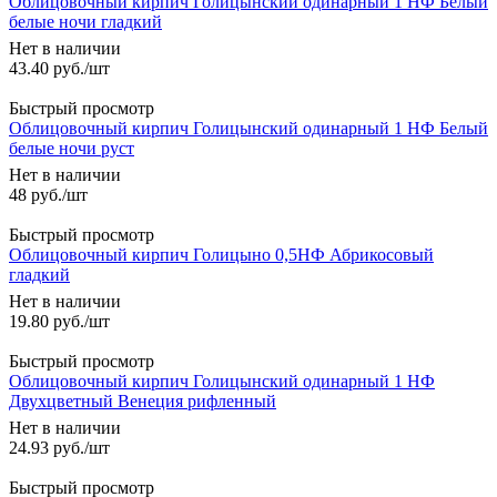
Облицовочный кирпич Голицынский одинарный 1 НФ Белый
белые ночи гладкий
Нет в наличии
43.40
руб.
/шт
Быстрый просмотр
Облицовочный кирпич Голицынский одинарный 1 НФ Белый
белые ночи руст
Нет в наличии
48
руб.
/шт
Быстрый просмотр
Облицовочный кирпич Голицыно 0,5НФ Абрикосовый
гладкий
Нет в наличии
19.80
руб.
/шт
Быстрый просмотр
Облицовочный кирпич Голицынский одинарный 1 НФ
Двухцветный Венеция рифленный
Нет в наличии
24.93
руб.
/шт
Быстрый просмотр