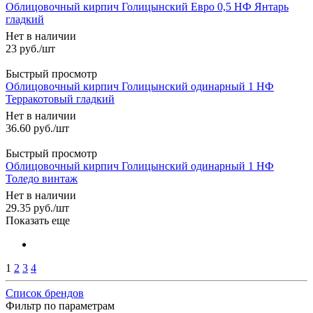
Облицовочный кирпич Голицынский Евро 0,5 НФ Янтарь
гладкий
Нет в наличии
23
руб.
/шт
Быстрый просмотр
Облицовочный кирпич Голицынский одинарный 1 НФ
Терракотовый гладкий
Нет в наличии
36.60
руб.
/шт
Быстрый просмотр
Облицовочный кирпич Голицынский одинарный 1 НФ
Толедо винтаж
Нет в наличии
29.35
руб.
/шт
Показать еще
1
2
3
4
Список брендов
Фильтр по параметрам