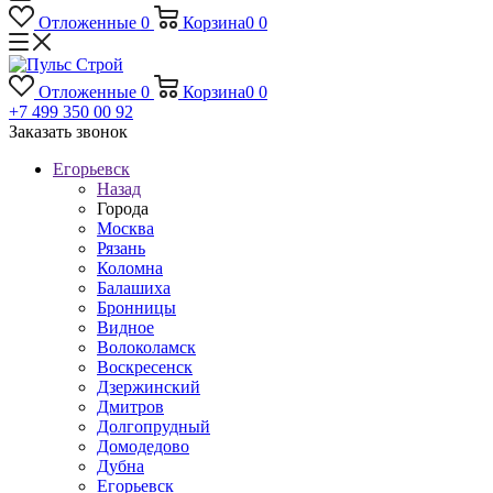
Отложенные
0
Корзина
0
0
Отложенные
0
Корзина
0
0
+7 499 350 00 92
Заказать звонок
Егорьевск
Назад
Города
Москва
Рязань
Коломна
Балашиха
Бронницы
Видное
Волоколамск
Воскресенск
Дзержинский
Дмитров
Долгопрудный
Домодедово
Дубна
Егорьевск