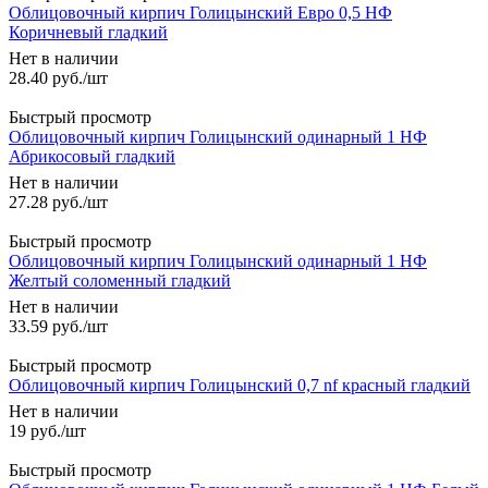
Облицовочный кирпич Голицынский Евро 0,5 НФ
Коричневый гладкий
Нет в наличии
28.40
руб.
/шт
Быстрый просмотр
Облицовочный кирпич Голицынский одинарный 1 НФ
Абрикосовый гладкий
Нет в наличии
27.28
руб.
/шт
Быстрый просмотр
Облицовочный кирпич Голицынский одинарный 1 НФ
Желтый соломенный гладкий
Нет в наличии
33.59
руб.
/шт
Быстрый просмотр
Облицовочный кирпич Голицынский 0,7 nf красный гладкий
Нет в наличии
19
руб.
/шт
Быстрый просмотр