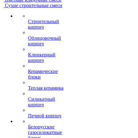
Сухие строительные смеси
Строительный
кирпич
Облицовочный
кирпич
Клинкерный
кирпич
Керамические
блоки
Теплая керамика
Силикатный
кирпич
Печной кирпич
Белорусские
газосиликатные
блоки