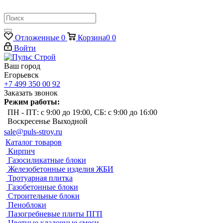
Отложенные
0
Корзина
0
0
Войти
Ваш город
Егорьевск
+7 499 350 00 92
Заказать звонок
Режим работы:
ПН - ПТ: с 9:00 до 19:00, СБ: с 9:00 до 16:00
Воскресенье Выходной
sale@puls-stroy.ru
Каталог товаров
Кирпич
Газосиликатные блоки
Железобетонные изделия ЖБИ
Тротуарная плитка
Газобетонные блоки
Строительные блоки
Пеноблоки
Пазогребневые плиты ПГП
Цветные кладочные смеси