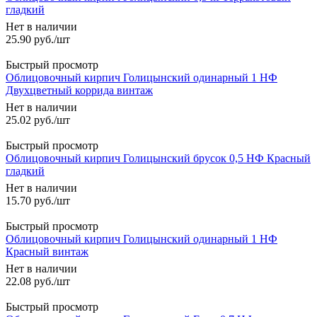
гладкий
Нет в наличии
25.90
руб.
/шт
Быстрый просмотр
Облицовочный кирпич Голицынский одинарный 1 НФ
Двухцветный коррида винтаж
Нет в наличии
25.02
руб.
/шт
Быстрый просмотр
Облицовочный кирпич Голицынский брусок 0,5 НФ Красный
гладкий
Нет в наличии
15.70
руб.
/шт
Быстрый просмотр
Облицовочный кирпич Голицынский одинарный 1 НФ
Красный винтаж
Нет в наличии
22.08
руб.
/шт
Быстрый просмотр