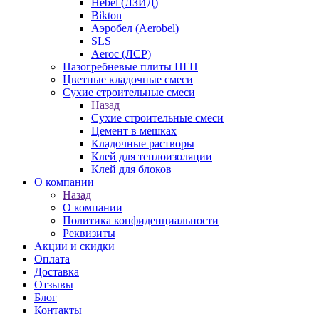
Hebel (ЛЗИД)
Bikton
Аэробел (Aerobel)
SLS
Aeroc (ЛСР)
Пазогребневые плиты ПГП
Цветные кладочные смеси
Сухие строительные смеси
Назад
Сухие строительные смеси
Цемент в мешках
Кладочные растворы
Клей для теплоизоляции
Клей для блоков
О компании
Назад
О компании
Политика конфиденциальности
Реквизиты
Акции и скидки
Оплата
Доставка
Отзывы
Блог
Контакты