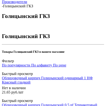
Производители
-
Голицынский ГКЗ
Голицынский ГКЗ
Голицынский ГКЗ
Товары Голицынский ГКЗ в нашем магазине
Фильтр
По популярности
По алфавиту
По цене
Быстрый просмотр
Облицовочный кирпич Голицынский одинарный 1 НФ
Красный гладкий
Нет в наличии
21.65
руб.
/шт
Быстрый просмотр
Облицовочный кирпич Голицынский 0,5 nf Терракотовый