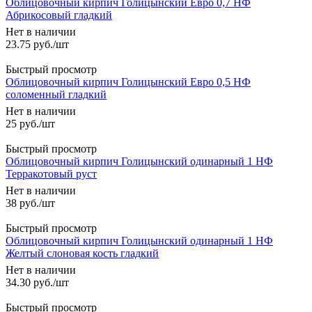
Облицовочный кирпич Голицынский Евро 0,7 НФ
Абрикосовый гладкий
Нет в наличии
23.75
руб.
/шт
Быстрый просмотр
Облицовочный кирпич Голицынский Евро 0,5 НФ
соломенный гладкий
Нет в наличии
25
руб.
/шт
Быстрый просмотр
Облицовочный кирпич Голицынский одинарный 1 НФ
Терракотовый руст
Нет в наличии
38
руб.
/шт
Быстрый просмотр
Облицовочный кирпич Голицынский одинарный 1 НФ
Желтый слоновая кость гладкий
Нет в наличии
34.30
руб.
/шт
Быстрый просмотр