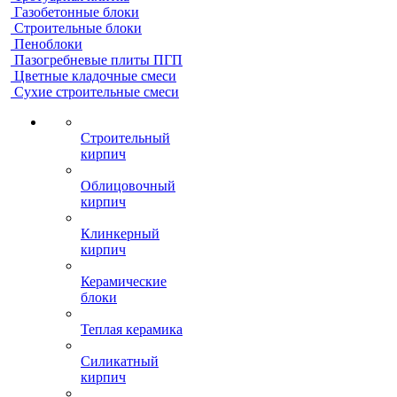
Газобетонные блоки
Строительные блоки
Пеноблоки
Пазогребневые плиты ПГП
Цветные кладочные смеси
Сухие строительные смеси
Строительный
кирпич
Облицовочный
кирпич
Клинкерный
кирпич
Керамические
блоки
Теплая керамика
Силикатный
кирпич