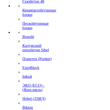
Газобетон 48
Керамзитобетонные
блоки
Пескобетонные
блоки
Bonolit
Калужский
пенобетон Sibel
Поритеп (Poritep)
EuroBlock
Istkult
ЭКО (ECO) -
(Ярославль)
Hebel (ЛЗИД)
Bikton