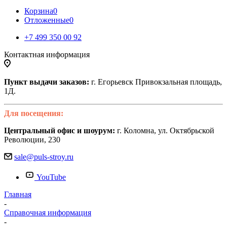
Корзина
0
Отложенные
0
+7 499 350 00 92
Контактная информация
Пункт выдачи заказов:
г. Егорьевск Привокзальная площадь,
1Д.
Для посещения:
Центральный офис и шоурум:
г. Коломна, ул. Октябрьской
Революции, 230
sale@puls-stroy.ru
YouTube
Главная
-
Справочная информация
-