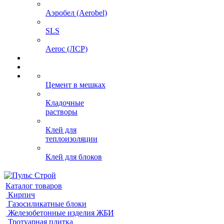
Аэробел (Aerobel)
SLS
Aeroc (ЛСР)
Цемент в мешках
Кладочные
растворы
Клей для
теплоизоляции
Клей для блоков
Каталог товаров
Кирпич
Газосиликатные блоки
Железобетонные изделия ЖБИ
Тротуарная плитка