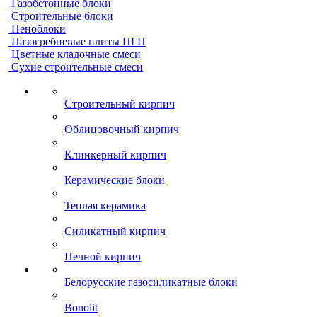
Газобетонные блоки
Строительные блоки
Пеноблоки
Пазогребневые плиты ПГП
Цветные кладочные смеси
Сухие строительные смеси
Строительный кирпич
Облицовочный кирпич
Клинкерный кирпич
Керамические блоки
Теплая керамика
Силикатный кирпич
Печной кирпич
Белорусские газосиликатные блоки
Bonolit