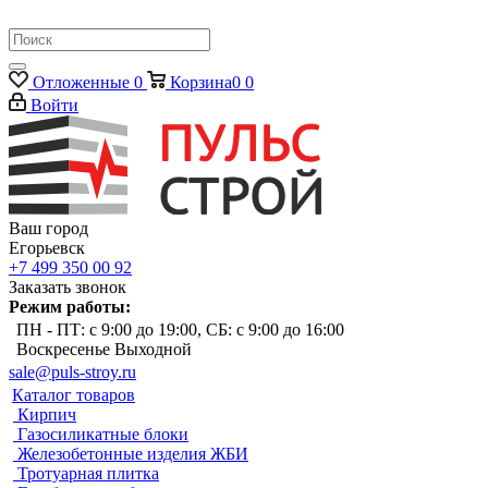
Отложенные
0
Корзина
0
0
Войти
Ваш город
Егорьевск
+7 499 350 00 92
Заказать звонок
Режим работы:
ПН - ПТ: с 9:00 до 19:00, СБ: с 9:00 до 16:00
Воскресенье Выходной
sale@puls-stroy.ru
Каталог товаров
Кирпич
Газосиликатные блоки
Железобетонные изделия ЖБИ
Тротуарная плитка