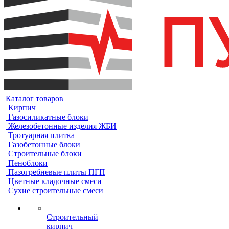
Каталог товаров
Кирпич
Газосиликатные блоки
Железобетонные изделия ЖБИ
Тротуарная плитка
Газобетонные блоки
Строительные блоки
Пеноблоки
Пазогребневые плиты ПГП
Цветные кладочные смеси
Сухие строительные смеси
Строительный
кирпич