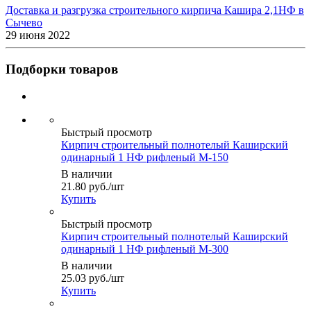
Доставка и разгрузка строительного кирпича Кашира 2,1НФ в
Сычево
29 июня 2022
Подборки товаров
Быстрый просмотр
Кирпич строительный полнотелый Каширский
одинарный 1 НФ рифленый М-150
В наличии
21.80
руб.
/шт
Купить
Быстрый просмотр
Кирпич строительный полнотелый Каширский
одинарный 1 НФ рифленый М-300
В наличии
25.03
руб.
/шт
Купить