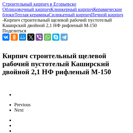
Строительный кирпич в Егорьевске
Облицовочный кирпич
Клинкерный кирпич
Керамические
блоки
Теплая керамика
Силикатный кирпич
Печной кирпич
-
Кирпич строительный щелевой рабочий пустотелый
Каширский двойной 2,1 НФ рифленый М-150
Поделиться
Кирпич строительный щелевой
рабочий пустотелый Каширский
двойной 2,1 НФ рифленый М-150
Previous
Next