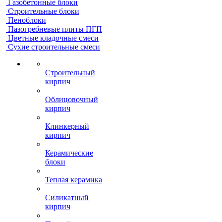
Газобетонные блоки
Строительные блоки
Пеноблоки
Пазогребневые плиты ПГП
Цветные кладочные смеси
Сухие строительные смеси
Строительный
кирпич
Облицовочный
кирпич
Клинкерный
кирпич
Керамические
блоки
Теплая керамика
Силикатный
кирпич