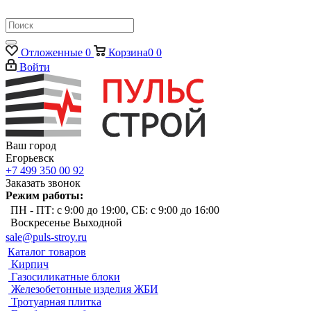
Отложенные
0
Корзина
0
0
Войти
Ваш город
Егорьевск
+7 499 350 00 92
Заказать звонок
Режим работы:
ПН - ПТ: с 9:00 до 19:00, СБ: с 9:00 до 16:00
Воскресенье Выходной
sale@puls-stroy.ru
Каталог товаров
Кирпич
Газосиликатные блоки
Железобетонные изделия ЖБИ
Тротуарная плитка