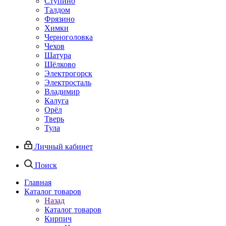
Ступино
Талдом
Фрязино
Химки
Черноголовка
Чехов
Шатура
Щёлково
Электрогорск
Электросталь
Владимир
Калуга
Орёл
Тверь
Тула
Личный кабинет
Поиск
Главная
Каталог товаров
Назад
Каталог товаров
Кирпич