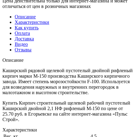
Цена действительна только для интернет-магазина и может
отличаться от цен в розничных магазинах
Описание
Характеристики
Как купить
Оплата
Доставка
Видео
Отзывы
Описание
Каширский рядовой щелевой пустотелый двойной рифленый
кирпич марки М-150 производства Каширского кирпичного
завода. Имеет степень морозостойкости F-100. Используется
для возведения наружных и внутренних перегородок в
малоэтажном и высотном строительстве.
Купить Кирпич строительный щелевой рабочий пустотелый
Каширский двойной 2,1 НФ рифленый М-150 по цене от
25.70 руб. в Егорьевске на сайте интернет-магазина «Пульс
Строй».
Характеристики
Вес, кг.
4,5