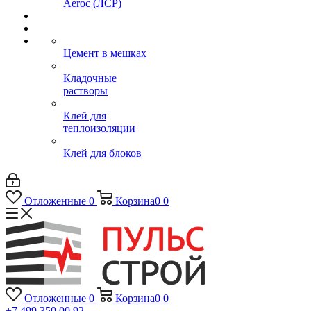
Aeroc (ЛСР)
Цемент в мешках
Кладочные
растворы
Клей для
теплоизоляции
Клей для блоков
Отложенные
0
Корзина
0
0
Отложенные
0
Корзина
0
0
+7 499 350 00 92