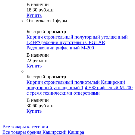
В наличии
18.30
руб.
/шт
Купить
Быстрый просмотр
Кирпич строительный полуторный утолщенный
1,4НФ рабочий пустотелый CEGLAR
Радошковичи рифленный М-200
В наличии
22
руб.
/шт
Купить
Быстрый просмотр
Кирпич строительный полнотелый Каширский
полуторный утолщенный 1,4 НФ рифленый М-200
с тремя техническими отверстиями
В наличии
30.60
руб.
/шт
Купить
Все товары категории
Все товары бренда Каширский Кашира