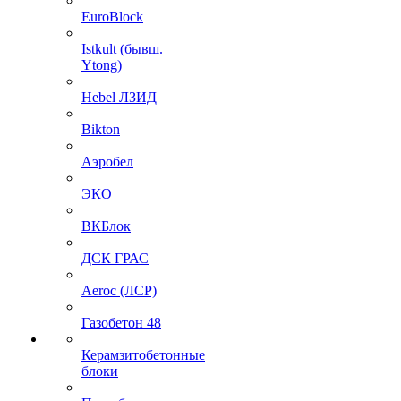
EuroBlock
Istkult (бывш.
Ytong)
Hebel ЛЗИД
Bikton
Аэробел
ЭКО
ВКБлок
ДСК ГРАС
Aeroc (ЛСР)
Газобетон 48
Керамзитобетонные
блоки