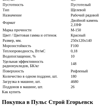
Пустотность
Пустотелый
Тип
Щелевой
Назначение
Рабочий рядовой
Двойной камень
Формат
2,1НФ
Марка прочности
М-150
Цвет / Цветовая гамма и оттенок
Красный
Размер, мм.
250х120х140
Морозостойкость
F100
Теплопроводность, Вт/мC
0,18
Водопоглащение, %
10
Удельная эффективность
148
радионуклидов, БК/кг
Поверхность
Рифленый
Количество в одном поддоне, шт.
180
Загрузка в машине, шт.
4680
Поддонов в машине, шт.
26
Как купить
Покупка в Пульс Строй Егорьевск