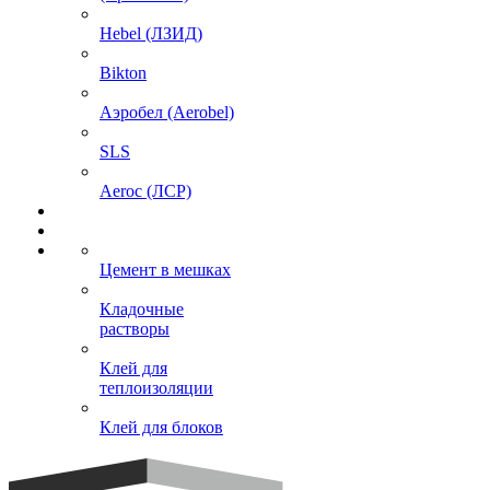
Hebel (ЛЗИД)
Bikton
Аэробел (Aerobel)
SLS
Aeroc (ЛСР)
Цемент в мешках
Кладочные
растворы
Клей для
теплоизоляции
Клей для блоков