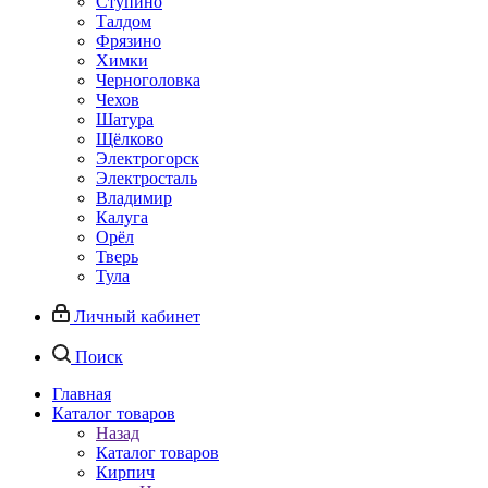
Ступино
Талдом
Фрязино
Химки
Черноголовка
Чехов
Шатура
Щёлково
Электрогорск
Электросталь
Владимир
Калуга
Орёл
Тверь
Тула
Личный кабинет
Поиск
Главная
Каталог товаров
Назад
Каталог товаров
Кирпич