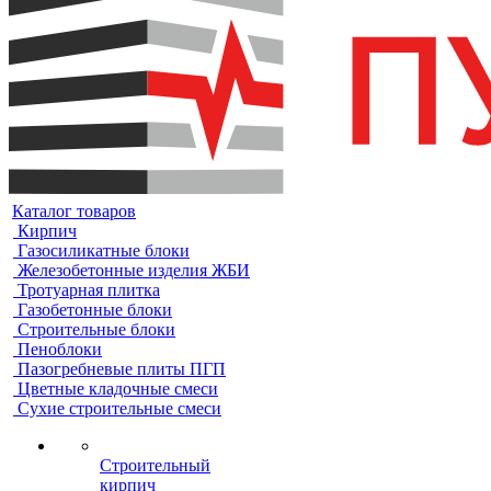
Каталог товаров
Кирпич
Газосиликатные блоки
Железобетонные изделия ЖБИ
Тротуарная плитка
Газобетонные блоки
Строительные блоки
Пеноблоки
Пазогребневые плиты ПГП
Цветные кладочные смеси
Сухие строительные смеси
Строительный
кирпич