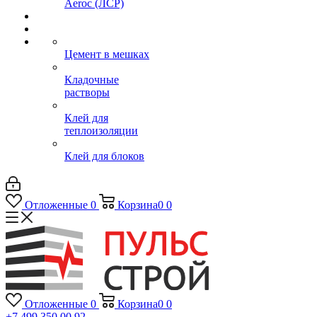
Aeroc (ЛСР)
Цемент в мешках
Кладочные
растворы
Клей для
теплоизоляции
Клей для блоков
Отложенные
0
Корзина
0
0
Отложенные
0
Корзина
0
0
+7 499 350 00 92