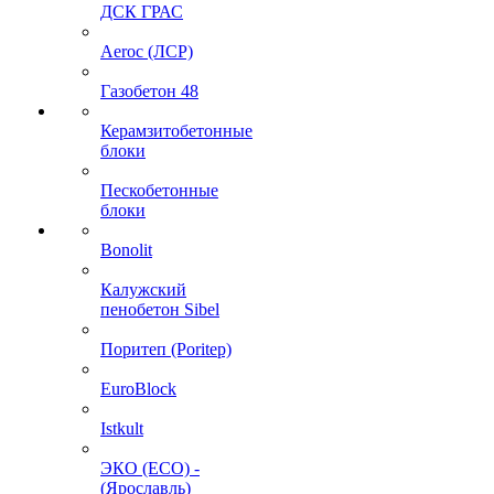
ДСК ГРАС
Aeroc (ЛСР)
Газобетон 48
Керамзитобетонные
блоки
Пескобетонные
блоки
Bonolit
Калужский
пенобетон Sibel
Поритеп (Poritep)
EuroBlock
Istkult
ЭКО (ECO) -
(Ярославль)