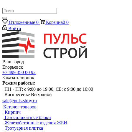
Отложенные
0
Корзина
0
0
Войти
Ваш город
Егорьевск
+7 499 350 00 92
Заказать звонок
Режим работы:
ПН - ПТ: с 9:00 до 19:00, СБ: с 9:00 до 16:00
Воскресенье Выходной
sale@puls-stroy.ru
Каталог товаров
Кирпич
Газосиликатные блоки
Железобетонные изделия ЖБИ
Тротуарная плитка