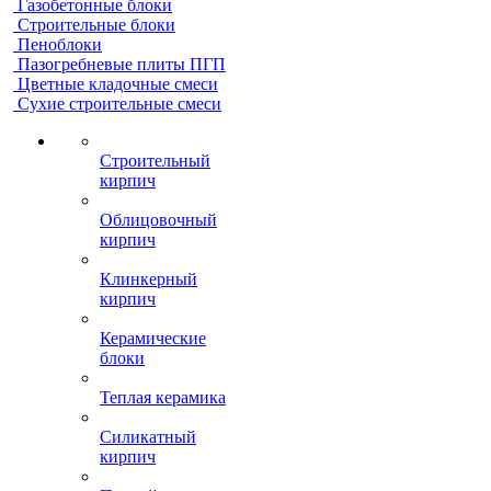
Газобетонные блоки
Строительные блоки
Пеноблоки
Пазогребневые плиты ПГП
Цветные кладочные смеси
Сухие строительные смеси
Строительный
кирпич
Облицовочный
кирпич
Клинкерный
кирпич
Керамические
блоки
Теплая керамика
Силикатный
кирпич