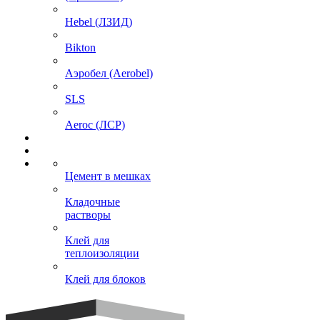
Hebel (ЛЗИД)
Bikton
Аэробел (Aerobel)
SLS
Aeroc (ЛСР)
Цемент в мешках
Кладочные
растворы
Клей для
теплоизоляции
Клей для блоков