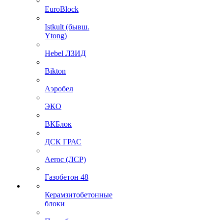
EuroBlock
Istkult (бывш.
Ytong)
Hebel ЛЗИД
Bikton
Аэробел
ЭКО
ВКБлок
ДСК ГРАС
Aeroc (ЛСР)
Газобетон 48
Керамзитобетонные
блоки