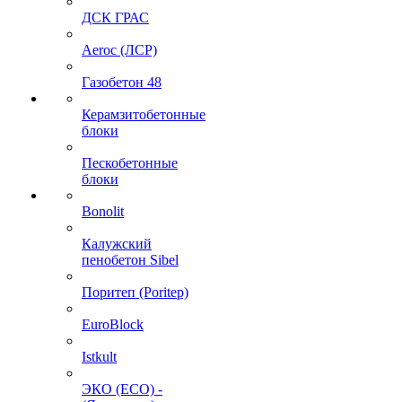
ДСК ГРАС
Aeroc (ЛСР)
Газобетон 48
Керамзитобетонные
блоки
Пескобетонные
блоки
Bonolit
Калужский
пенобетон Sibel
Поритеп (Poritep)
EuroBlock
Istkult
ЭКО (ECO) -