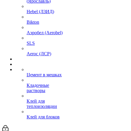
(Ярославль)
Hebel (ЛЗИД)
Bikton
Аэробел (Aerobel)
SLS
Aeroc (ЛСР)
Цемент в мешках
Кладочные
растворы
Клей для
теплоизоляции
Клей для блоков