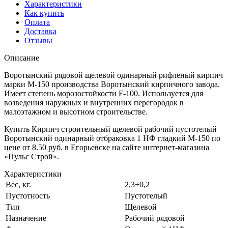
Характеристики
Как купить
Оплата
Доставка
Отзывы
Описание
Воротынский рядовой щелевой одинарный рифленый кирпич
марки М-150 производства Воротынский кирпичного завода.
Имеет степень морозостойкости F-100. Используется для
возведения наружных и внутренних перегородок в
малоэтажном и высотном строительстве.
Купить Кирпич строительный щелевой рабочий пустотелый
Воротынский одинарный отбраковка 1 НФ гладкий М-150 по
цене от 8.50 руб. в Егорьевске на сайте интернет-магазина
«Пульс Строй».
Характеристики
Вес, кг.
2,3±0,2
Пустотность
Пустотелый
Тип
Щелевой
Назначение
Рабочий рядовой