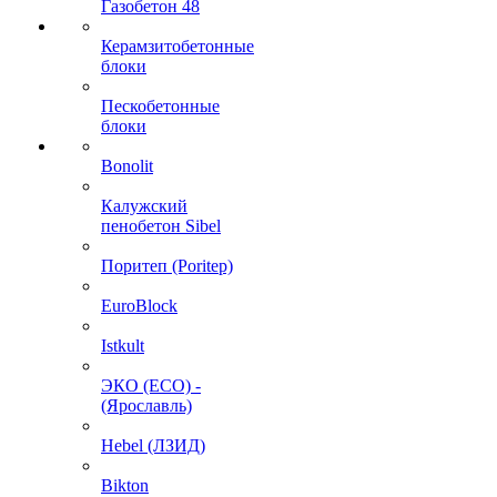
Газобетон 48
Керамзитобетонные
блоки
Пескобетонные
блоки
Bonolit
Калужский
пенобетон Sibel
Поритеп (Poritep)
EuroBlock
Istkult
ЭКО (ECO) -
(Ярославль)
Hebel (ЛЗИД)
Bikton