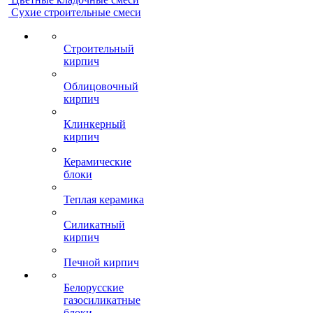
Сухие строительные смеси
Строительный
кирпич
Облицовочный
кирпич
Клинкерный
кирпич
Керамические
блоки
Теплая керамика
Силикатный
кирпич
Печной кирпич
Белорусские
газосиликатные
блоки