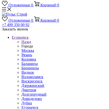
Отложенные
0
Корзина
0
0
Отложенные
0
Корзина
0
0
+7 499 350 00 92
Заказать звонок
Егорьевск
Назад
Города
Москва
Рязань
Коломна
Балашиха
Бронницы
Видное
Волоколамск
Воскресенск
Дзержинский
Дмитров
Долгопрудный
Домодедово
Дубна
Егорьевск