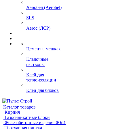
Аэробел (Aerobel)
SLS
Aeroc (ЛСР)
Цемент в мешках
Кладочные
растворы
Клей для
теплоизоляции
Клей для блоков
Каталог товаров
Кирпич
Газосиликатные блоки
Железобетонные изделия ЖБИ
Тротуарная плитка