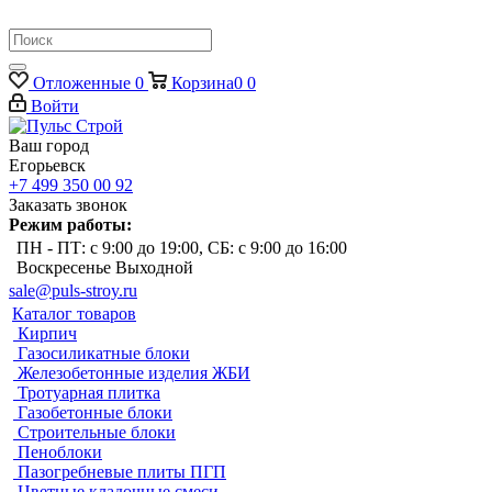
Отложенные
0
Корзина
0
0
Войти
Ваш город
Егорьевск
+7 499 350 00 92
Заказать звонок
Режим работы:
ПН - ПТ: с 9:00 до 19:00, СБ: с 9:00 до 16:00
Воскресенье Выходной
sale@puls-stroy.ru
Каталог товаров
Кирпич
Газосиликатные блоки
Железобетонные изделия ЖБИ
Тротуарная плитка
Газобетонные блоки
Строительные блоки
Пеноблоки
Пазогребневые плиты ПГП
Цветные кладочные смеси