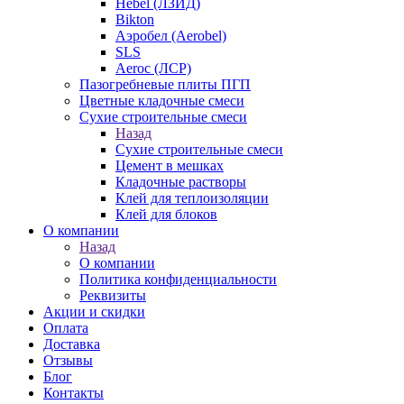
Hebel (ЛЗИД)
Bikton
Аэробел (Aerobel)
SLS
Aeroc (ЛСР)
Пазогребневые плиты ПГП
Цветные кладочные смеси
Сухие строительные смеси
Назад
Сухие строительные смеси
Цемент в мешках
Кладочные растворы
Клей для теплоизоляции
Клей для блоков
О компании
Назад
О компании
Политика конфиденциальности
Реквизиты
Акции и скидки
Оплата
Доставка
Отзывы
Блог
Контакты