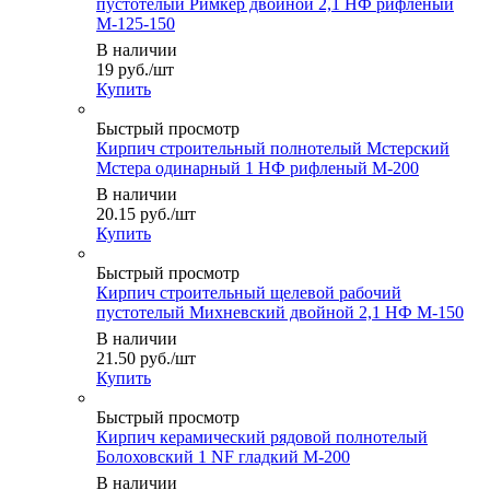
пустотелый Римкер двойной 2,1 НФ рифленый
М-125-150
В наличии
19
руб.
/шт
Купить
Быстрый просмотр
Кирпич строительный полнотелый Мстерский
Мстера одинарный 1 НФ рифленый М-200
В наличии
20.15
руб.
/шт
Купить
Быстрый просмотр
Кирпич строительный щелевой рабочий
пустотелый Михневский двойной 2,1 НФ М-150
В наличии
21.50
руб.
/шт
Купить
Быстрый просмотр
Кирпич керамический рядовой полнотелый
Болоховский 1 NF гладкий М-200
В наличии