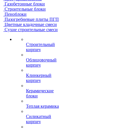
Газобетонные блоки
Строительные блоки
Пеноблоки
Пазогребневые плиты ПГП
Цветные кладочные смеси
Сухие строительные смеси
Строительный
кирпич
Облицовочный
кирпич
Клинкерный
кирпич
Керамические
блоки
Теплая керамика
Силикатный
кирпич