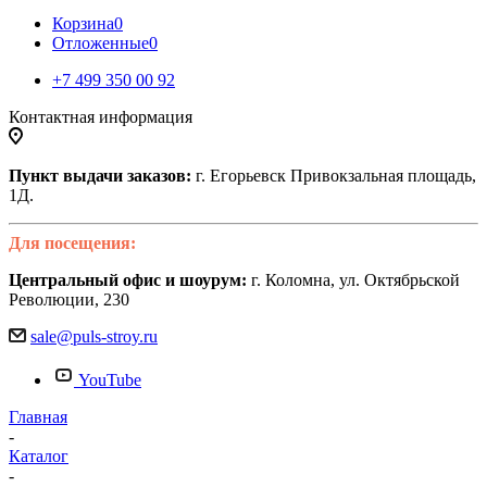
Корзина
0
Отложенные
0
+7 499 350 00 92
Контактная информация
Пункт выдачи заказов:
г. Егорьевск Привокзальная площадь,
1Д.
Для посещения:
Центральный офис и шоурум:
г. Коломна, ул. Октябрьской
Революции, 230
sale@puls-stroy.ru
YouTube
Главная
-
Каталог
-