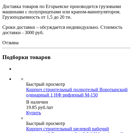
Доставка товаров по Егорьевске производится грузовыми
машинами с полуприцепами или краном-манипулятором.
Грузоподъемность от 1,5 до 20 тн.
Сроки доставки – обсуждается индивидуально. Стоимость
доставки - 3000 руб.
Отзывы
Подборки товаров
Быстрый просмотр
Кирпич строительный полнотелый Воротынский
одинарный 1 НФ рифленый М-150
В наличии
19.85
руб.
/шт
Купить
Быстрый просмотр
Кирпич строительный щелевой рабочий