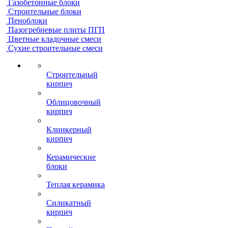
Газобетонные блоки
Строительные блоки
Пеноблоки
Пазогребневые плиты ПГП
Цветные кладочные смеси
Сухие строительные смеси
Строительный
кирпич
Облицовочный
кирпич
Клинкерный
кирпич
Керамические
блоки
Теплая керамика
Силикатный
кирпич