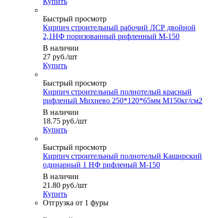
Купить
Быстрый просмотр
Кирпич строительный рабочий ЛСР двойной
2,1НФ поризованный рифленный М-150
В наличии
27
руб.
/шт
Купить
Быстрый просмотр
Кирпич строительный полнотелый красный
рифленый Михнево 250*120*65мм М150кг/см2
В наличии
18.75
руб.
/шт
Купить
Быстрый просмотр
Кирпич строительный полнотелый Каширский
одинарный 1 НФ рифленый М-150
В наличии
21.80
руб.
/шт
Купить