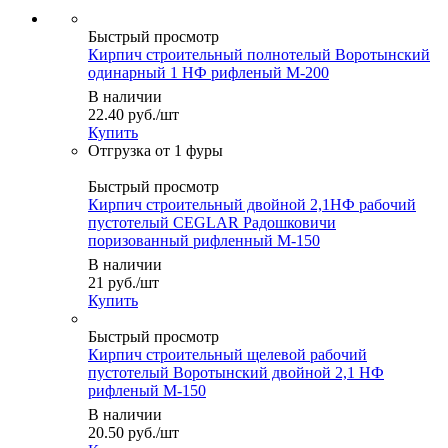
Быстрый просмотр
Кирпич строительный полнотелый Воротынский
одинарный 1 НФ рифленый М-200
В наличии
22.40
руб.
/шт
Купить
Быстрый просмотр
Кирпич строительный двойной 2,1НФ рабочий
пустотелый CEGLAR Радошковичи
поризованный рифленный М-150
В наличии
21
руб.
/шт
Купить
Быстрый просмотр
Кирпич строительный щелевой рабочий
пустотелый Воротынский двойной 2,1 НФ
рифленый М-150
В наличии
20.50
руб.
/шт