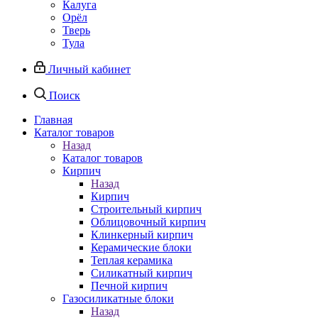
Калуга
Орёл
Тверь
Тула
Личный кабинет
Поиск
Главная
Каталог товаров
Назад
Каталог товаров
Кирпич
Назад
Кирпич
Строительный кирпич
Облицовочный кирпич
Клинкерный кирпич
Керамические блоки
Теплая керамика
Силикатный кирпич
Печной кирпич
Газосиликатные блоки
Назад