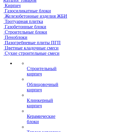
Каталог товаров
Кирпич
Газосиликатные блоки
Железобетонные изделия ЖБИ
Тротуарная плитка
Газобетонные блоки
Строительные блоки
Пеноблоки
Пазогребневые плиты ПГП
Цветные кладочные смеси
Сухие строительные смеси
Строительный
кирпич
Облицовочный
кирпич
Клинкерный
кирпич
Керамические
блоки