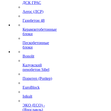
ДСК ГРАС
Aeroc (ЛСР)
Газобетон 48
Керамзитобетонные
блоки
Пескобетонные
блоки
Bonolit
Калужский
пенобетон Sibel
Поритеп (Poritep)
EuroBlock
Istkult
ЭКО (ECO) -
(Ярославль)