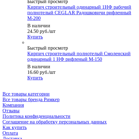
Быстрый просмотр
Кирпич строительный одинарный 1НФ рабочий
полнотелый CEGLAR Радошковичи рифленный
М-200
В наличии
24.50
руб.
/шт
Купить
Быстрый просмотр
Кирпич строительный полнотелый Смоленский
одинарный 1 НФ рифленый М-150
В наличии
16.60
руб.
/шт
Купить
Все товары категории
Все товары бренда Римкер
Компания
Отзывы
Политика конфиденциальности
Соглашение на обработку персональных данных
Как купить
Оплата
Доставка