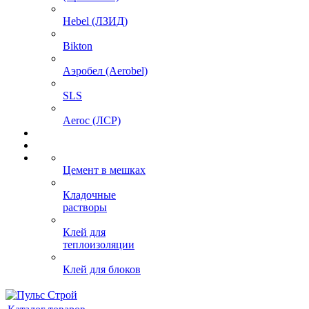
Hebel (ЛЗИД)
Bikton
Аэробел (Aerobel)
SLS
Aeroc (ЛСР)
Цемент в мешках
Кладочные
растворы
Клей для
теплоизоляции
Клей для блоков