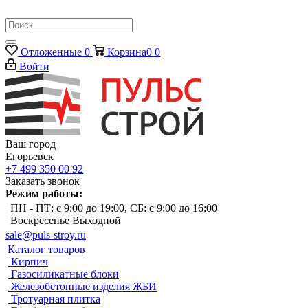
Отложенные
0
Корзина
0
0
Войти
Ваш город
Егорьевск
+7 499 350 00 92
Заказать звонок
Режим работы:
ПН - ПТ: с 9:00 до 19:00, СБ: с 9:00 до 16:00
Воскресенье Выходной
sale@puls-stroy.ru
Каталог товаров
Кирпич
Газосиликатные блоки
Железобетонные изделия ЖБИ
Тротуарная плитка