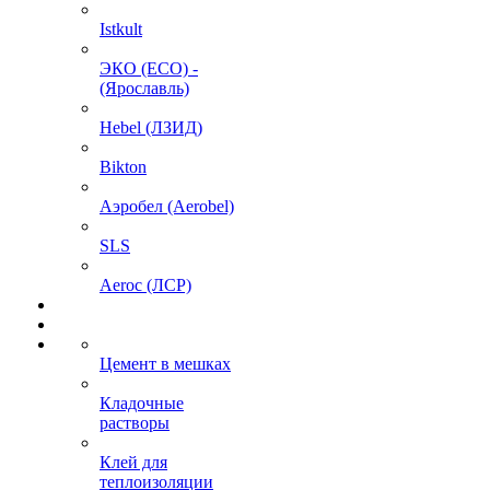
Istkult
ЭКО (ECO) -
(Ярославль)
Hebel (ЛЗИД)
Bikton
Аэробел (Aerobel)
SLS
Aeroc (ЛСР)
Цемент в мешках
Кладочные
растворы
Клей для
теплоизоляции