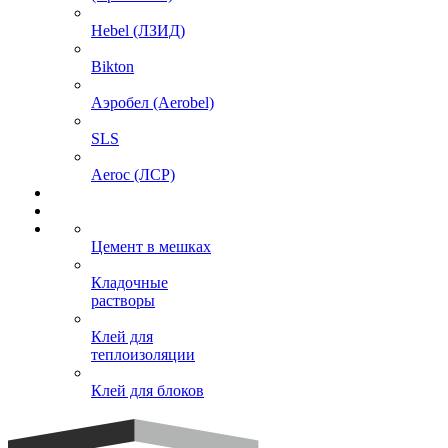
Hebel (ЛЗИД)
Bikton
Аэробел (Aerobel)
SLS
Aeroc (ЛСР)
Цемент в мешках
Кладочные
растворы
Клей для
теплоизоляции
Клей для блоков