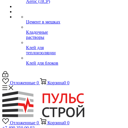
Aeroc (ЛСР)
Цемент в мешках
Кладочные
растворы
Клей для
теплоизоляции
Клей для блоков
Отложенные
0
Корзина
0
0
Отложенные
0
Корзина
0
0
+7 499 350 00 92