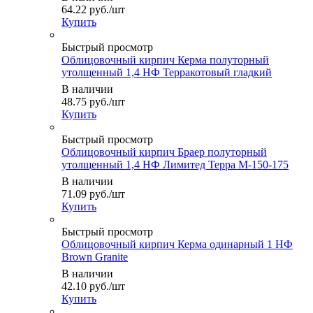
64.22
руб.
/шт
Купить
Быстрый просмотр
Облицовочный кирпич Керма полуторный
утолщенный 1,4 НФ Терракотовый гладкий
В наличии
48.75
руб.
/шт
Купить
Быстрый просмотр
Облицовочный кирпич Браер полуторный
утолщенный 1,4 НФ Лимитед Терра М-150-175
В наличии
71.09
руб.
/шт
Купить
Быстрый просмотр
Облицовочный кирпич Керма одинарный 1 НФ
Brown Granite
В наличии
42.10
руб.
/шт
Купить