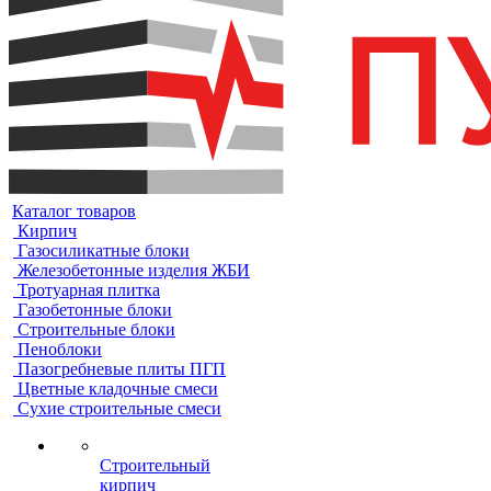
Каталог товаров
Кирпич
Газосиликатные блоки
Железобетонные изделия ЖБИ
Тротуарная плитка
Газобетонные блоки
Строительные блоки
Пеноблоки
Пазогребневые плиты ПГП
Цветные кладочные смеси
Сухие строительные смеси
Строительный
кирпич