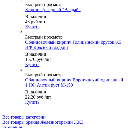
Быстрый просмотр
Кирпич фасадный "Валдай"
В наличии
43
руб.
/шт
Купить
Быстрый просмотр
Облицовочный кирпич Голицынский брусок 0,5
НФ Красный гладкий
В наличии
15.70
руб.
/шт
Купить
Быстрый просмотр
Облицовочный кирпич Воротынский одинарный
1 НФ Антик руст М-150
В наличии
22.20
руб.
/шт
Купить
Все товары категории
Все товары бренда Железногорский ЖКЗ
Компания