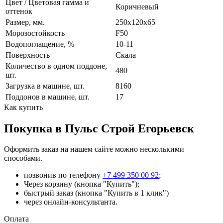
Цвет / Цветовая гамма и
Коричневый
оттенок
Размер, мм.
250х120х65
Морозостойкость
F50
Водопоглащение, %
10-11
Поверхность
Скала
Количество в одном поддоне,
480
шт.
Загрузка в машине, шт.
8160
Поддонов в машине, шт.
17
Как купить
Покупка в Пульс Строй Егорьевск
Оформить заказ на нашем сайте можно несколькими
способами.
позвонив по телефону
+7 499 350 00 92
;
Через корзину (кнопка "Купить");
быстрый заказ (кнопка "Купить в 1 клик")
через онлайн-консультанта.
Оплата