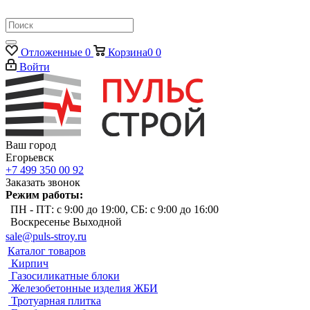
Отложенные
0
Корзина
0
0
Войти
Ваш город
Егорьевск
+7 499 350 00 92
Заказать звонок
Режим работы:
ПН - ПТ: с 9:00 до 19:00, СБ: с 9:00 до 16:00
Воскресенье Выходной
sale@puls-stroy.ru
Каталог товаров
Кирпич
Газосиликатные блоки
Железобетонные изделия ЖБИ
Тротуарная плитка