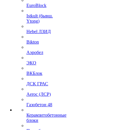
EuroBlock
Istkult (бывш.
Ytong)
Hebel ЛЗИД
Bikton
Аэробел
ЭКО
ВКБлок
ДСК ГРАС
Aeroc (ЛСР)
Газобетон 48
Керамзитобетонные
блоки