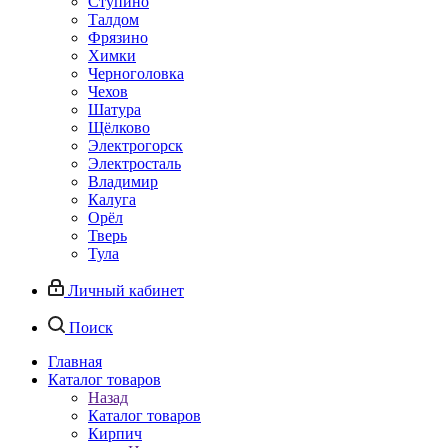
Ступино
Талдом
Фрязино
Химки
Черноголовка
Чехов
Шатура
Щёлково
Электрогорск
Электросталь
Владимир
Калуга
Орёл
Тверь
Тула
Личный кабинет
Поиск
Главная
Каталог товаров
Назад
Каталог товаров
Кирпич