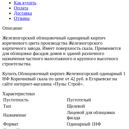
Как купить
Оплата
Доставка
Отзывы
Описание
Железногорский облицовочный одинарный кирпич
коричневого цвета производства Железногорского
кирпичного завода. Имеет поверхность скала. Применяется
для облицовки фасадов домов и зданий различного
назначения частного малоэтажного и крупного высотного
строительства.
Купить Облицовочный кирпич Железногорский одинарный 1
НФ Коричневый скала по цене от 42 руб. в Егорьевске на
сайте интернет-магазина «Пульс Строй».
Характеристики
Пустотность
Пустотелый
Тип
Щелевой
Лицевой для облицовки
Назначение
фасада
Формат
Одинарный 1НФ