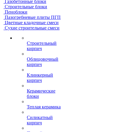
Газобетонные блоки
Строительные блоки
Пеноблоки
Пазогребневые плиты ПГП
Цветные кладочные смеси
Сухие строительные смеси
Строительный
кирпич
Облицовочный
кирпич
Клинкерный
кирпич
Керамические
блоки
Теплая керамика
Силикатный
кирпич