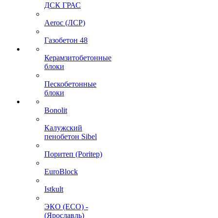
ДСК ГРАС
Aeroc (ЛСР)
Газобетон 48
Керамзитобетонные
блоки
Пескобетонные
блоки
Bonolit
Калужский
пенобетон Sibel
Поритеп (Poritep)
EuroBlock
Istkult
ЭКО (ECO) -
(Ярославль)