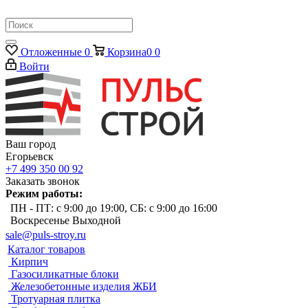
Отложенные
0
Корзина
0
0
Войти
Ваш город
Егорьевск
+7 499 350 00 92
Заказать звонок
Режим работы:
ПН - ПТ: с 9:00 до 19:00, СБ: с 9:00 до 16:00
Воскресенье Выходной
sale@puls-stroy.ru
Каталог товаров
Кирпич
Газосиликатные блоки
Железобетонные изделия ЖБИ
Тротуарная плитка