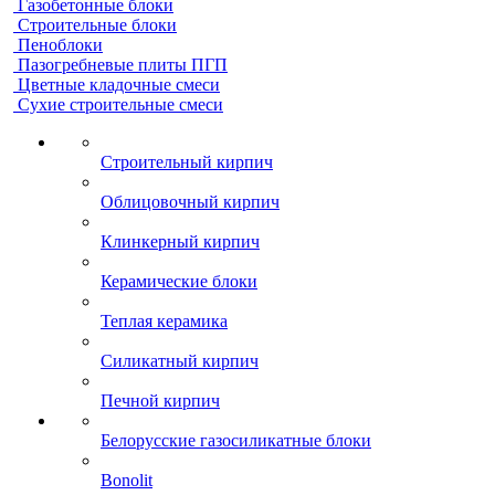
Газобетонные блоки
Строительные блоки
Пеноблоки
Пазогребневые плиты ПГП
Цветные кладочные смеси
Сухие строительные смеси
Строительный кирпич
Облицовочный кирпич
Клинкерный кирпич
Керамические блоки
Теплая керамика
Силикатный кирпич
Печной кирпич
Белорусские газосиликатные блоки
Bonolit