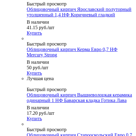
Быстрый просмотр
Облицовочный кирпич Ярославский полуторный
утолщенный 1,4 НФ Коричневый гладкий
В наличии
41.15
руб.
/шт
Купить
Быстрый просмотр
Облицовочный кирпич Керма Евро 0,7 НФ
Mercury Strong
В наличии
50
руб.
/шт
Купить
Быстрый просмотр
Облицовочный кирпич Вышневолоцкая керамика
одинарный 1 НФ Баварская кладка Готика Лава
В наличии
17.20
руб.
/шт
Купить
Быстрый просмотр
Облицовочный кирпич Старооскольский Евро 0,7