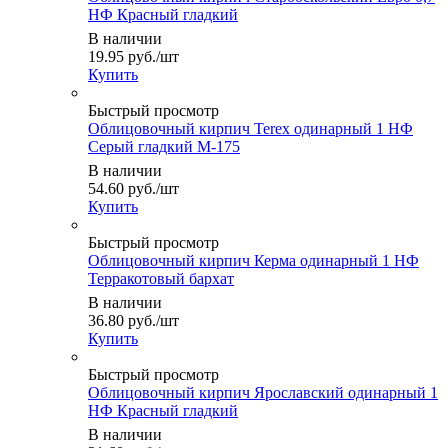
НФ Красный гладкий
В наличии
19.95
руб.
/шт
Купить
Быстрый просмотр
Облицовочный кирпич Terex одинарный 1 НФ
Серый гладкий М-175
В наличии
54.60
руб.
/шт
Купить
Быстрый просмотр
Облицовочный кирпич Керма одинарный 1 НФ
Терракотовый бархат
В наличии
36.80
руб.
/шт
Купить
Быстрый просмотр
Облицовочный кирпич Ярославский одинарный 1
НФ Красный гладкий
В наличии