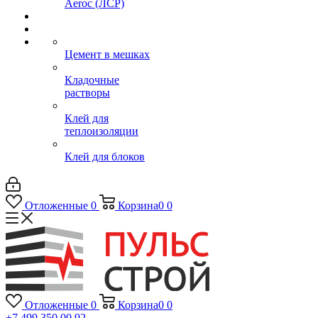
Aeroc (ЛСР)
Цемент в мешках
Кладочные
растворы
Клей для
теплоизоляции
Клей для блоков
Отложенные
0
Корзина
0
0
Отложенные
0
Корзина
0
0
+7 499 350 00 92