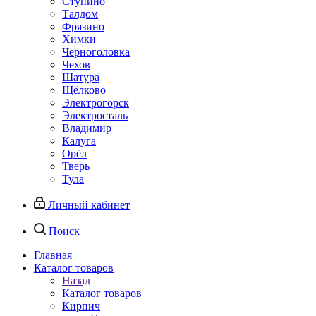
Ступино
Талдом
Фрязино
Химки
Черноголовка
Чехов
Шатура
Щёлково
Электрогорск
Электросталь
Владимир
Калуга
Орёл
Тверь
Тула
Личный кабинет
Поиск
Главная
Каталог товаров
Назад
Каталог товаров
Кирпич