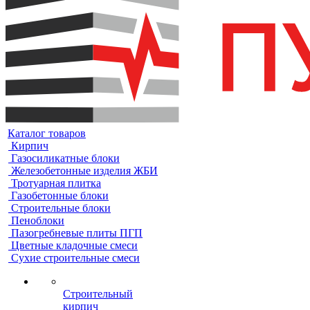
Каталог товаров
Кирпич
Газосиликатные блоки
Железобетонные изделия ЖБИ
Тротуарная плитка
Газобетонные блоки
Строительные блоки
Пеноблоки
Пазогребневые плиты ПГП
Цветные кладочные смеси
Сухие строительные смеси
Строительный
кирпич