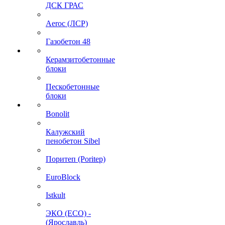
ДСК ГРАС
Aeroc (ЛСР)
Газобетон 48
Керамзитобетонные
блоки
Пескобетонные
блоки
Bonolit
Калужский
пенобетон Sibel
Поритеп (Poritep)
EuroBlock
Istkult
ЭКО (ECO) -
(Ярославль)