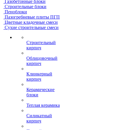
Газобетонные блоки
Строительные блоки
Пеноблоки
Пазогребневые плиты ПГП
Цветные кладочные смеси
Сухие строительные смеси
Строительный
кирпич
Облицовочный
кирпич
Клинкерный
кирпич
Керамические
блоки
Теплая керамика
Силикатный
кирпич