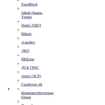
EuroBlock
Istkult (бывш.
Ytong)
Hebel ЛЗИД
Bikton
Аэробел
ЭКО
ВКБлок
ДСК ГРАС
Aeroc (ЛСР)
Газобетон 48
Керамзитобетонные
блоки