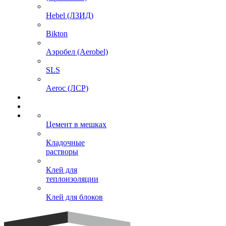
Hebel (ЛЗИД)
Bikton
Аэробел (Aerobel)
SLS
Aeroc (ЛСР)
Цемент в мешках
Кладочные
растворы
Клей для
теплоизоляции
Клей для блоков