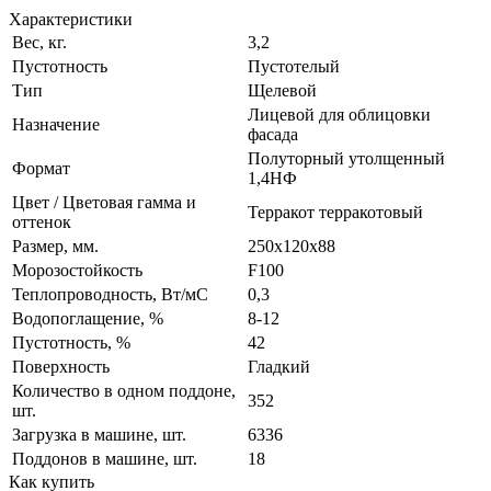
Характеристики
Вес, кг.
3,2
Пустотность
Пустотелый
Тип
Щелевой
Лицевой для облицовки
Назначение
фасада
Полуторный утолщенный
Формат
1,4НФ
Цвет / Цветовая гамма и
Терракот терракотовый
оттенок
Размер, мм.
250х120х88
Морозостойкость
F100
Теплопроводность, Вт/мC
0,3
Водопоглащение, %
8-12
Пустотность, %
42
Поверхность
Гладкий
Количество в одном поддоне,
352
шт.
Загрузка в машине, шт.
6336
Поддонов в машине, шт.
18
Как купить