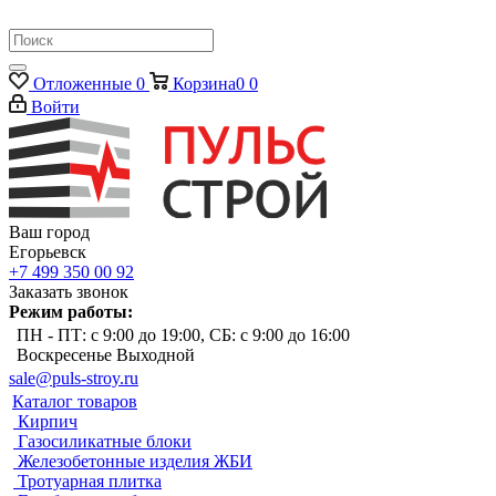
Отложенные
0
Корзина
0
0
Войти
Ваш город
Егорьевск
+7 499 350 00 92
Заказать звонок
Режим работы:
ПН - ПТ: с 9:00 до 19:00, СБ: с 9:00 до 16:00
Воскресенье Выходной
sale@puls-stroy.ru
Каталог товаров
Кирпич
Газосиликатные блоки
Железобетонные изделия ЖБИ
Тротуарная плитка