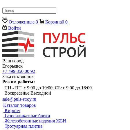
Отложенные
0
Корзина
0
0
Войти
Ваш город
Егорьевск
+7 499 350 00 92
Заказать звонок
Режим работы:
ПН - ПТ: с 9:00 до 19:00, СБ: с 9:00 до 16:00
Воскресенье Выходной
sale@puls-stroy.ru
Каталог товаров
Кирпич
Газосиликатные блоки
Железобетонные изделия ЖБИ
Тротуарная плитка