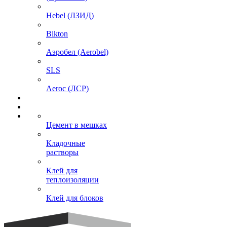
Hebel (ЛЗИД)
Bikton
Аэробел (Aerobel)
SLS
Aeroc (ЛСР)
Цемент в мешках
Кладочные
растворы
Клей для
теплоизоляции
Клей для блоков