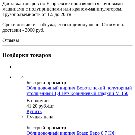
Доставка товаров по Егорьевске производится грузовыми
машинами с полуприцепами или краном-манипулятором.
Грузоподъемность от 1,5 до 20 тн.
Сроки доставки – обсуждается индивидуально. Стоимость
доставки - 3000 руб.
Отзывы
Подборки товаров
Быстрый просмотр
Облицовочный кирпич Воротынский полуторный
утолщенный 1,4 НФ Коричневый гладкий М-150
В наличии
41.20
руб.
/шт
Купить
Быстрый просмотр
Облицовочный кирпич Браер Евро 0,7 НФ