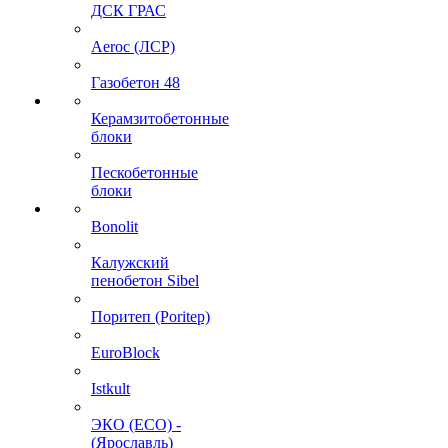
ДСК ГРАС
Aeroc (ЛСР)
Газобетон 48
Керамзитобетонные
блоки
Пескобетонные
блоки
Bonolit
Калужский
пенобетон Sibel
Поритеп (Poritep)
EuroBlock
Istkult
ЭКО (ECO) -
(Ярославль)