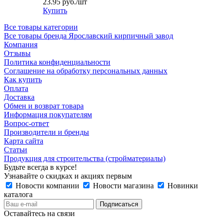
23.95
руб.
/шт
Купить
Все товары категории
Все товары бренда Ярославский кирпичный завод
Компания
Отзывы
Политика конфиденциальности
Соглашение на обработку персональных данных
Как купить
Оплата
Доставка
Обмен и возврат товара
Информация покупателям
Вопрос-ответ
Производители и бренды
Карта сайта
Статьи
Продукция для строительства (стройматериалы)
Будьте всегда в курсе!
Узнавайте о скидках и акциях первым
Новости компании
Новости магазина
Новинки
каталога
Оставайтесь на связи