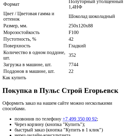
Полуторный утолщенный
Формат
1,4НФ
Цвет / Цветовая гамма и
Шоколад шоколадный
оттенок
Размер, мм.
250х120х88
Морозостойкость
F100
Пустотность, %
42
Поверхность
Гладкий
Количество в одном поддоне,
352
шт.
Загрузка в машине, шт.
7744
Поддонов в машине, шт.
22
Как купить
Покупка в Пульс Строй Егорьевск
Оформить заказ на нашем сайте можно несколькими
способами.
позвонив по телефону
+7 499 350 00 92
;
Через корзину (кнопка "Купить");
быстрый заказ (кнопка "Купить в 1 клик")
через онлайн-консультанта.