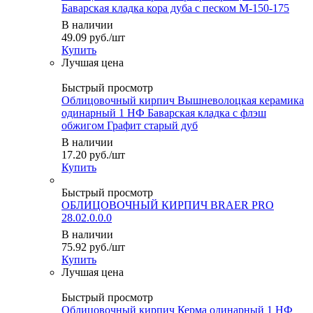
Баварская кладка кора дуба с песком М-150-175
В наличии
49.09
руб.
/шт
Купить
Быстрый просмотр
Облицовочный кирпич Вышневолоцкая керамика
одинарный 1 НФ Баварская кладка с флэш
обжигом Графит старый дуб
В наличии
17.20
руб.
/шт
Купить
Быстрый просмотр
ОБЛИЦОВОЧНЫЙ КИРПИЧ BRAER PRO
28.02.0.0.0
В наличии
75.92
руб.
/шт
Купить
Быстрый просмотр
Облицовочный кирпич Керма одинарный 1 НФ