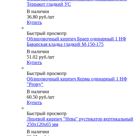
Терракот гладкий УС
В наличии
36.80
руб.
/шт
Купить
Быстрый просмотр
Облицовочный кирпич Браер одинарный 1 НФ
Баварская кладка гладкий М-150-175
В наличии
51.02
руб.
/шт
Купить
Быстрый просмотр
Облицовочный кирпич Керма одинарный 1 НФ
"Protey"
В наличии
60.50
руб.
/шт
Купить
Быстрый просмотр
Лицевой кирпич "Нева" рустикатор вертикальный
250x120x65 мм
В наличии