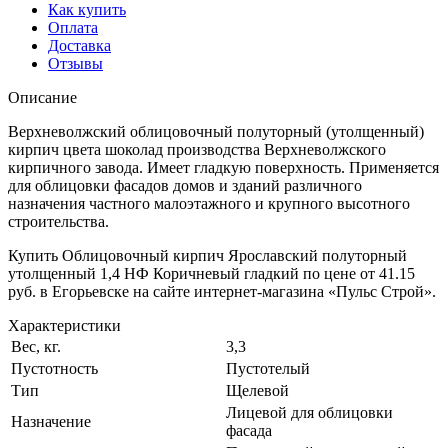
Как купить
Оплата
Доставка
Отзывы
Описание
Верхневолжский облицовочный полуторный (утолщенный)
кирпич цвета шоколад производства Верхневолжского
кирпичного завода. Имеет гладкую поверхность. Применяется
для облицовки фасадов домов и зданий различного
назначения частного малоэтажного и крупного высотного
строительства.
Купить Облицовочный кирпич Ярославский полуторный
утолщенный 1,4 НФ Коричневый гладкий по цене от 41.15
руб. в Егорьевске на сайте интернет-магазина «Пульс Строй».
Характеристики
Вес, кг.
3,3
Пустотность
Пустотелый
Тип
Щелевой
Лицевой для облицовки
Назначение
фасада