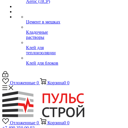
Aeroc (ЛСР)
Цемент в мешках
Кладочные
растворы
Клей для
теплоизоляции
Клей для блоков
Отложенные
0
Корзина
0
0
Отложенные
0
Корзина
0
0
+7 499 350 00 92