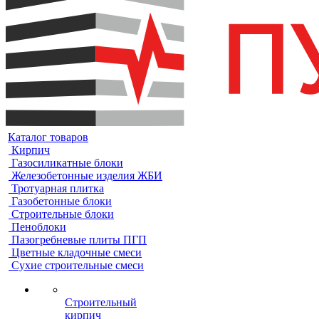
Каталог товаров
Кирпич
Газосиликатные блоки
Железобетонные изделия ЖБИ
Тротуарная плитка
Газобетонные блоки
Строительные блоки
Пеноблоки
Пазогребневые плиты ПГП
Цветные кладочные смеси
Сухие строительные смеси
Строительный
кирпич