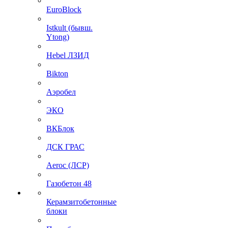
EuroBlock
Istkult (бывш.
Ytong)
Hebel ЛЗИД
Bikton
Аэробел
ЭКО
ВКБлок
ДСК ГРАС
Aeroc (ЛСР)
Газобетон 48
Керамзитобетонные
блоки