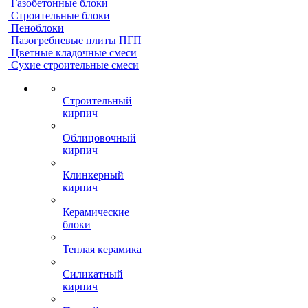
Газобетонные блоки
Строительные блоки
Пеноблоки
Пазогребневые плиты ПГП
Цветные кладочные смеси
Сухие строительные смеси
Строительный
кирпич
Облицовочный
кирпич
Клинкерный
кирпич
Керамические
блоки
Теплая керамика
Силикатный
кирпич