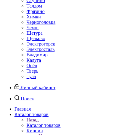
Ступино
Талдом
Фрязино
Химки
Черноголовка
Чехов
Шатура
Щёлково
Электрогорск
Электросталь
Владимир
Калуга
Орёл
Тверь
Тула
Личный кабинет
Поиск
Главная
Каталог товаров
Назад
Каталог товаров
Кирпич