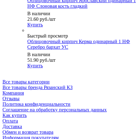
Облицовочный кирпич Ярославский одинарный 1
НФ Слоновая кость гладкий
В наличии
21.60
руб.
/шт
Купить
Быстрый просмотр
Облицовочный кирпич Керма одинарный 1 НФ
Серебро бархат УС
В наличии
51.90
руб.
/шт
Купить
Все товары категории
Все товары бренда Рязанский КЗ
Компания
Отзывы
Политика конфиденциальности
Соглашение на обработку персональных данных
Как купить
Оплата
Доставка
Обмен и возврат товара
Информация покупателям