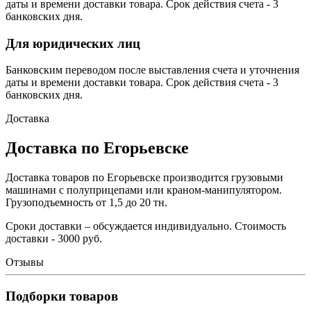
даты и времени доставки товара. Срок действия счета - 3
банковских дня.
Для юридических лиц
Банковским переводом после выставления счета и уточнения
даты и времени доставки товара. Срок действия счета - 3
банковских дня.
Доставка
Доставка по Егорьевске
Доставка товаров по Егорьевске производится грузовыми
машинами с полуприцепами или краном-манипулятором.
Грузоподъемность от 1,5 до 20 тн.
Сроки доставки – обсуждается индивидуально. Стоимость
доставки - 3000 руб.
Отзывы
Подборки товаров