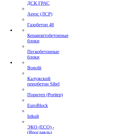
ДСК ГРАС
Aeroc (ЛСР)
Газобетон 48
Керамзитобетонные
блоки
Пескобетонные
блоки
Bonolit
Калужский
пенобетон Sibel
Поритеп (Poritep)
EuroBlock
Istkult
ЭКО (ECO) -
(Ярославль)