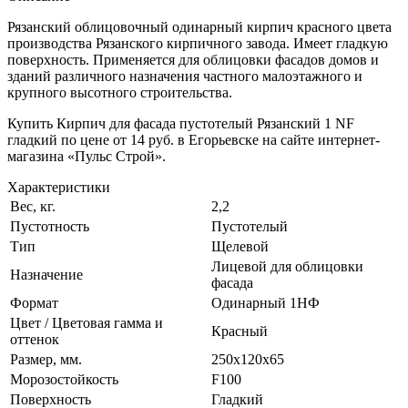
Рязанский облицовочный одинарный кирпич красного цвета
производства Рязанского кирпичного завода. Имеет гладкую
поверхность. Применяется для облицовки фасадов домов и
зданий различного назначения частного малоэтажного и
крупного высотного строительства.
Купить Кирпич для фасада пустотелый Рязанский 1 NF
гладкий по цене от 14 руб. в Егорьевске на сайте интернет-
магазина «Пульс Строй».
Характеристики
Вес, кг.
2,2
Пустотность
Пустотелый
Тип
Щелевой
Лицевой для облицовки
Назначение
фасада
Формат
Одинарный 1НФ
Цвет / Цветовая гамма и
Красный
оттенок
Размер, мм.
250х120х65
Морозостойкость
F100
Поверхность
Гладкий