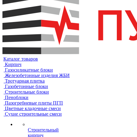
Каталог товаров
Кирпич
Газосиликатные блоки
Железобетонные изделия ЖБИ
Тротуарная плитка
Газобетонные блоки
Строительные блоки
Пеноблоки
Пазогребневые плиты ПГП
Цветные кладочные смеси
Сухие строительные смеси
Строительный
кирпич