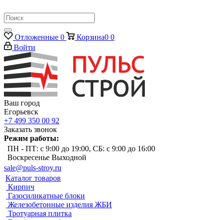
Отложенные
0
Корзина
0
0
Войти
Ваш город
Егорьевск
+7 499 350 00 92
Заказать звонок
Режим работы:
ПН - ПТ: с 9:00 до 19:00, СБ: с 9:00 до 16:00
Воскресенье Выходной
sale@puls-stroy.ru
Каталог товаров
Кирпич
Газосиликатные блоки
Железобетонные изделия ЖБИ
Тротуарная плитка