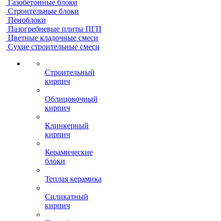
Газобетонные блоки
Строительные блоки
Пеноблоки
Пазогребневые плиты ПГП
Цветные кладочные смеси
Сухие строительные смеси
Строительный
кирпич
Облицовочный
кирпич
Клинкерный
кирпич
Керамические
блоки
Теплая керамика
Силикатный
кирпич