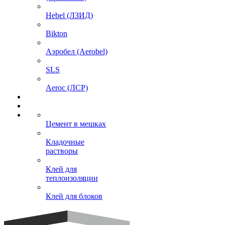
Hebel (ЛЗИД)
Bikton
Аэробел (Aerobel)
SLS
Aeroc (ЛСР)
Цемент в мешках
Кладочные
растворы
Клей для
теплоизоляции
Клей для блоков