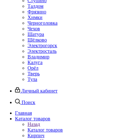
Ступино
Талдом
Фрязино
Химки
Черноголовка
Чехов
Шатура
Щёлково
Электрогорск
Электросталь
Владимир
Калуга
Орёл
Тверь
Тула
Личный кабинет
Поиск
Главная
Каталог товаров
Назад
Каталог товаров
Кирпич