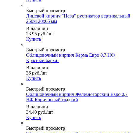
Быстрый просмотр
Лицевой кирпич "Нева" рустикатор вертикальный
250x120x65 мм
В наличии
23.95
руб.
/шт
Купить
Быстрый просмотр
Облицовочный кирпич Керма Евро 0,7 НФ
Красный бархат
В наличии
36
руб.
/шт
Купить
Быстрый просмотр
Облицовочный кирпич Железногорский Евро 0,7
НФ Коричневый гладкий
В наличии
34.40
руб.
/шт
Купить
Быстрый просмотр