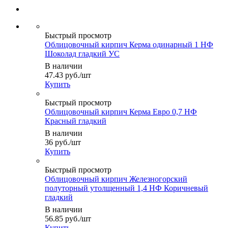
Быстрый просмотр
Облицовочный кирпич Керма одинарный 1 НФ
Шоколад гладкий УС
В наличии
47.43
руб.
/шт
Купить
Быстрый просмотр
Облицовочный кирпич Керма Евро 0,7 НФ
Красный гладкий
В наличии
36
руб.
/шт
Купить
Быстрый просмотр
Облицовочный кирпич Железногорский
полуторный утолщенный 1,4 НФ Коричневый
гладкий
В наличии
56.85
руб.
/шт
Купить