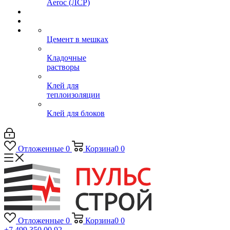
Aeroc (ЛСР)
Цемент в мешках
Кладочные
растворы
Клей для
теплоизоляции
Клей для блоков
Отложенные
0
Корзина
0
0
Отложенные
0
Корзина
0
0
+7 499 350 00 92