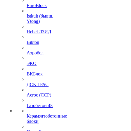
EuroBlock
Istkult (бывш.
Ytong)
Hebel ЛЗИД
Bikton
Аэробел
ЭКО
ВКБлок
ДСК ГРАС
Aeroc (ЛСР)
Газобетон 48
Керамзитобетонные
блоки