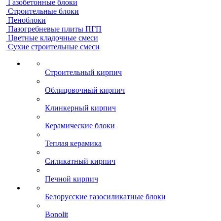
Газобетонные блоки
Строительные блоки
Пеноблоки
Пазогребневые плиты ПГП
Цветные кладочные смеси
Сухие строительные смеси
Строительный кирпич
Облицовочный кирпич
Клинкерный кирпич
Керамические блоки
Теплая керамика
Силикатный кирпич
Печной кирпич
Белорусские газосиликатные блоки
Bonolit