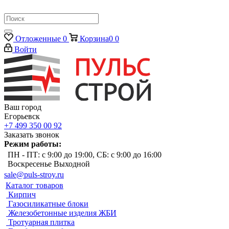
Отложенные
0
Корзина
0
0
Войти
Ваш город
Егорьевск
+7 499 350 00 92
Заказать звонок
Режим работы:
ПН - ПТ: с 9:00 до 19:00, СБ: с 9:00 до 16:00
Воскресенье Выходной
sale@puls-stroy.ru
Каталог товаров
Кирпич
Газосиликатные блоки
Железобетонные изделия ЖБИ
Тротуарная плитка