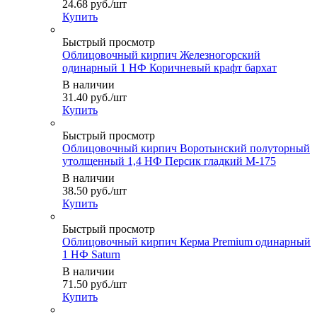
24.68
руб.
/шт
Купить
Быстрый просмотр
Облицовочный кирпич Железногорский
одинарный 1 НФ Коричневый крафт бархат
В наличии
31.40
руб.
/шт
Купить
Быстрый просмотр
Облицовочный кирпич Воротынский полуторный
утолщенный 1,4 НФ Персик гладкий М-175
В наличии
38.50
руб.
/шт
Купить
Быстрый просмотр
Облицовочный кирпич Керма Premium одинарный
1 НФ Saturn
В наличии
71.50
руб.
/шт
Купить