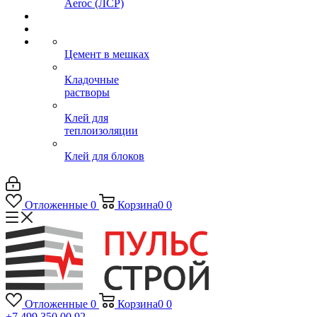
Aeroc (ЛСР)
Цемент в мешках
Кладочные
растворы
Клей для
теплоизоляции
Клей для блоков
Отложенные
0
Корзина
0
0
Отложенные
0
Корзина
0
0
+7 499 350 00 92