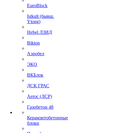
EuroBlock
Istkult (бывш.
Ytong)
Hebel ЛЗИД
Bikton
Аэробел
ЭКО
ВКБлок
ДСК ГРАС
Aeroc (ЛСР)
Газобетон 48
Керамзитобетонные
блоки