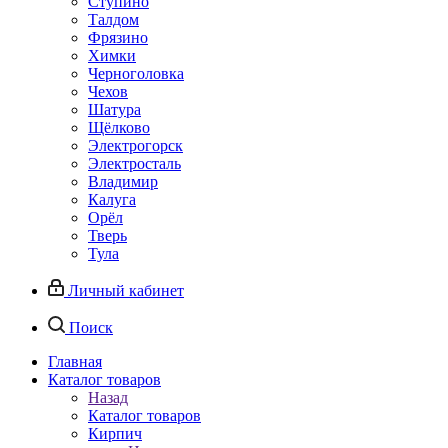
Ступино
Талдом
Фрязино
Химки
Черноголовка
Чехов
Шатура
Щёлково
Электрогорск
Электросталь
Владимир
Калуга
Орёл
Тверь
Тула
Личный кабинет
Поиск
Главная
Каталог товаров
Назад
Каталог товаров
Кирпич